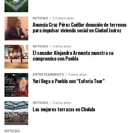
NOTICIAS
2 meses atrás
Anuncia Cruz Pérez Cuéllar donación de terrenos
para impulsar vivienda social en Ciudad Juárez
NOTICIAS
3 años atrás
El senador Alejandro Armenta muestra su
compromiso con Puebla
ENTRETENIMIENTO
3 años atrás
Yuri llega a Puebla con “Euforia Tour”
NOTICIAS
3 años atrás
Las mejores terrazas en Cholula
NOTICIAS