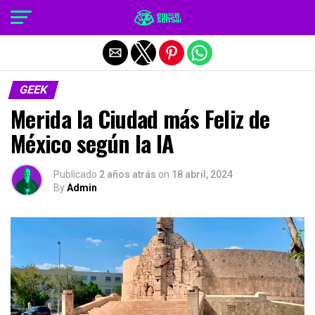
Salir de la versión móvil
GEEK
Merida la Ciudad más Feliz de
México según la IA
Publicado
2 años atrás
on
18 abril, 2024
By
Admin