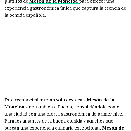
platillos de
Mesón de la Moncloa
para ofrecer una
experiencia gastronómica única que captura la esencia de
la ocmida española.
Este reconocimiento no solo destaca a
Mesón de la
Moncloa
sino también a Puebla, consolidándola como
una ciudad con una oferta gastronómica de primer nivel.
Para los amantes de la buena comida y aquellos que
buscan una experiencia culinaria excepcional,
Mesón de