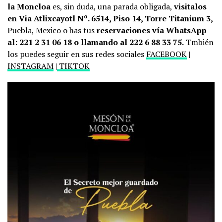
la Moncloa
es, sin duda, una parada obligada,
visitalos
en Via Atlixcayotl Nº. 6514, Piso 14, Torre Titanium 3,
Puebla, Mexico o has tus
reservaciones vía WhatsApp
al: 221 2 31 06 18 o llamando al 222 6 88 33 75.
Tmbién
los puedes seguir en sus redes sociales
FACEBOOK
|
INSTAGRAM
|
TIKTOK