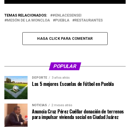
TEMAS RELACIONADOS:
#ENLACESENSEI
MESÓN DE LA MONCLOA
PUEBLA
RESTAURANTES
HAGA CLICK PARA COMENTAR
POPULAR
DEPORTE
3 años atrás
Las 5 mejores Escuelas de Fútbol en Puebla
NOTICIAS
2 meses atrás
Anuncia Cruz Pérez Cuéllar donación de terrenos
para impulsar vivienda social en Ciudad Juárez