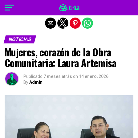
Salir de la versión móvil
NOTICIAS
Mujeres, corazón de la Obra
Comunitaria: Laura Artemisa
Publicado
7 meses atrás
on
14 enero, 2026
By
Admin