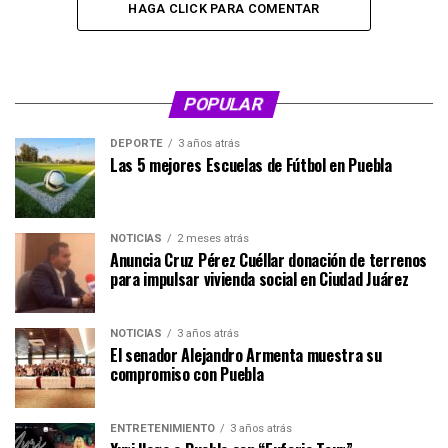
HAGA CLICK PARA COMENTAR
POPULAR
DEPORTE
3 años atrás
Las 5 mejores Escuelas de Fútbol en Puebla
NOTICIAS
2 meses atrás
Anuncia Cruz Pérez Cuéllar donación de terrenos
para impulsar vivienda social en Ciudad Juárez
NOTICIAS
3 años atrás
El senador Alejandro Armenta muestra su
compromiso con Puebla
ENTRETENIMIENTO
3 años atrás