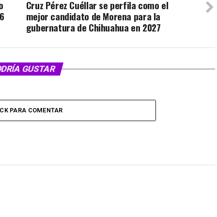
o
Cruz Pérez Cuéllar se perfila como el
26
mejor candidato de Morena para la
gubernatura de Chihuahua en 2027
ODRÍA GUSTAR
ICK PARA COMENTAR