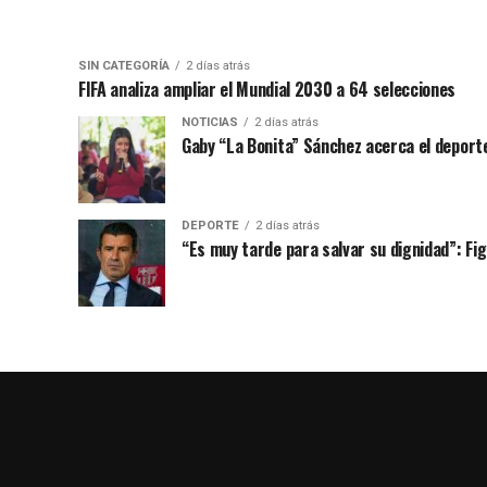
SIN CATEGORÍA
2 días atrás
FIFA analiza ampliar el Mundial 2030 a 64 selecciones
NOTICIAS
2 días atrás
Gaby “La Bonita” Sánchez acerca el deporte
DEPORTE
2 días atrás
“Es muy tarde para salvar su dignidad”: Figo