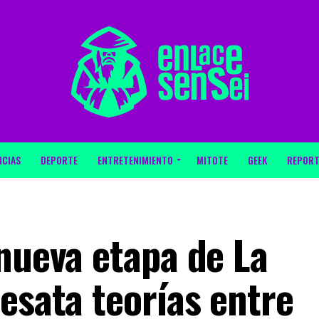
ICIAS
DEPORTE
ENTRETENIMIENTO
MITOTE
GEEK
REPORT
nueva etapa de La
esata teorías entre