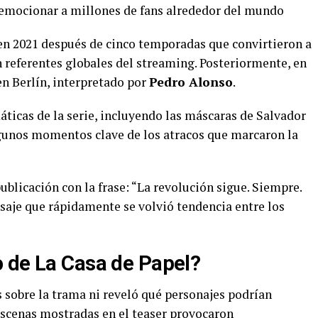
 emocionar a millones de fans alrededor del mundo
en 2021 después de cinco temporadas que convirtieron a
en referentes globales del streaming. Posteriormente, en
en Berlín, interpretado por
Pedro Alonso
.
ticas de la serie, incluyendo las máscaras de Salvador
algunos momentos clave de los atracos que marcaron la
blicación con la frase: “La revolución sigue. Siempre.
nsaje que rápidamente se volvió tendencia entre los
o de La Casa de Papel?
 sobre la trama ni reveló qué personajes podrían
 escenas mostradas en el teaser provocaron