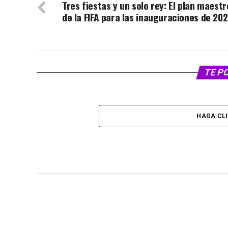
Tres fiestas y un solo rey: El plan maestr
de la FIFA para las inauguraciones de 20
TE P
HAGA CL