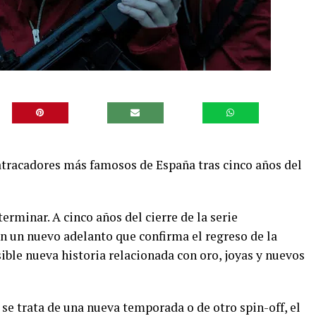
 atracadores más famosos de España tras cinco años del
terminar. A cinco años del cierre de la serie
n un nuevo adelanto que confirma el regreso de la
sible nueva historia relacionada con oro, joyas y nuevos
se trata de una nueva temporada o de otro spin-off, el