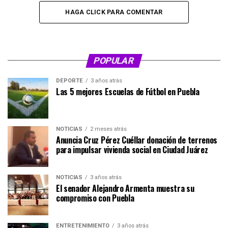
HAGA CLICK PARA COMENTAR
POPULAR
DEPORTE
3 años atrás
Las 5 mejores Escuelas de Fútbol en Puebla
NOTICIAS
2 meses atrás
Anuncia Cruz Pérez Cuéllar donación de terrenos
para impulsar vivienda social en Ciudad Juárez
NOTICIAS
3 años atrás
El senador Alejandro Armenta muestra su
compromiso con Puebla
ENTRETENIMIENTO
3 años atrás