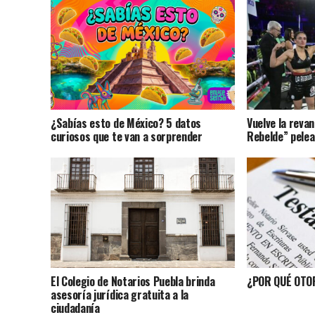
¿Sabías esto de México? 5 datos
Vuelve la revan
curiosos que te van a sorprender
Rebelde” pelea
El Colegio de Notarios Puebla brinda
¿POR QUÉ OT
asesoría jurídica gratuita a la
ciudadanía