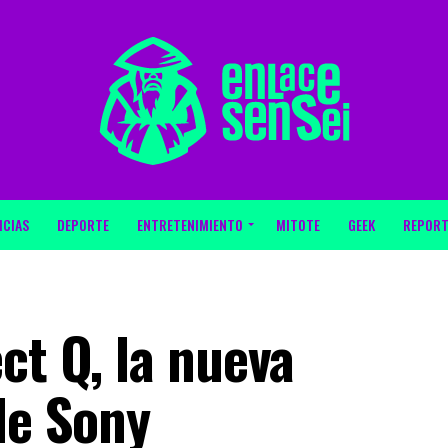
ICIAS
DEPORTE
ENTRETENIMIENTO
MITOTE
GEEK
REPORT
ct Q, la nueva
de Sony