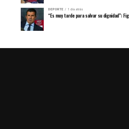
DEPORTE
1 día atrás
“Es muy tarde para salvar su dignidad”: Figo