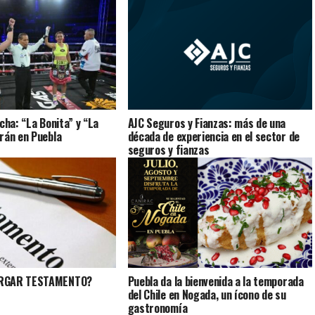
cha: “La Bonita” y “La
AJC Seguros y Fianzas: más de una
rán en Puebla
década de experiencia en el sector de
seguros y fianzas
ORGAR TESTAMENTO?
Puebla da la bienvenida a la temporada
del Chile en Nogada, un ícono de su
gastronomía