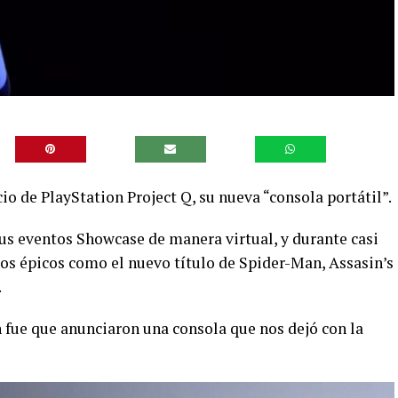
de PlayStation Project Q, su nueva “consola portátil”.
sus eventos Showcase de manera virtual, y durante casi
os épicos como el nuevo título de Spider-Man, Assasin’s
.
n fue que anunciaron una consola que nos dejó con la