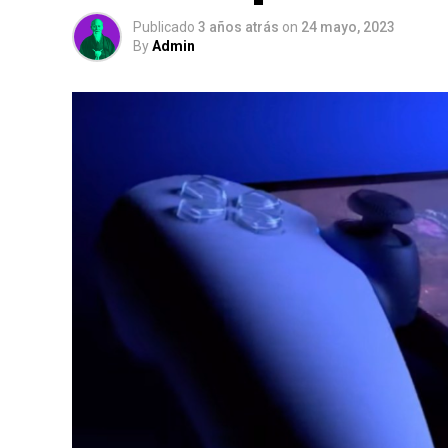
Publicado
3 años atrás
on
24 mayo, 2023
By
Admin