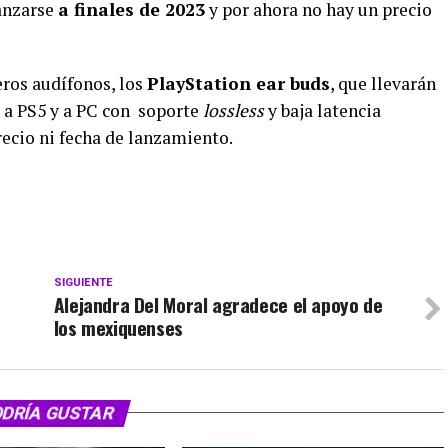
anzarse
a finales de 2023
y por ahora no hay un precio
ros audífonos, los
PlayStation ear buds
, que llevarán
 a PS5 y a PC con soporte
lossless
y baja latencia
ecio ni fecha de lanzamiento.
SIGUIENTE
Alejandra Del Moral agradece el apoyo de
los mexiquenses
ODRÍA GUSTAR