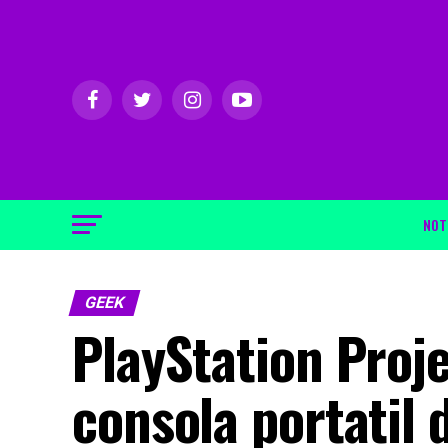
NOT
GEEK
PlayStation Proje
consola portatil 