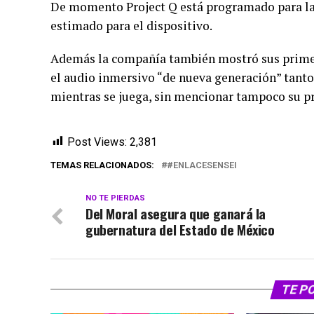
De momento Project Q está programado para l
estimado para el dispositivo.
Además la compañía también mostró sus prime
el audio inmersivo “de nueva generación” tanto
mientras se juega, sin mencionar tampoco su pr
Post Views:
2,381
TEMAS RELACIONADOS:
#ENLACESENSEI
NO TE PIERDAS
Del Moral asegura que ganará la
gubernatura del Estado de México
TE P