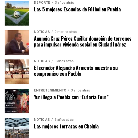
DEPORTE
3 años atrás
Las 5 mejores Escuelas de Fútbol en Puebla
NOTICIAS
2 meses atrás
Anuncia Cruz Pérez Cuéllar donación de terrenos
para impulsar vivienda social en Ciudad Juárez
NOTICIAS
3 años atrás
El senador Alejandro Armenta muestra su
compromiso con Puebla
ENTRETENIMIENTO
3 años atrás
Yuri llega a Puebla con “Euforia Tour”
NOTICIAS
3 años atrás
Las mejores terrazas en Cholula