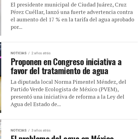
El presidente municipal de Ciudad Juárez, Cruz
Pérez Cuéllar, lanzó una fuerte advertencia contra
el aumento del 17 % en la tarifa del agua aprobado
por...
NOTICIAS
2 años atrás
Proponen en Congreso iniciativa a
favor del tratamiento de agua
La diputada local Norma Pimentel Méndez, del
Partido Verde Ecologista de México (PVEM),
presentó una iniciativa de reforma a la Ley del
Agua del Estado de...
NOTICIAS
3 años atrás
El problema del agua en México