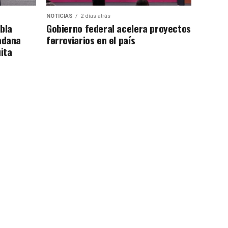
NOTICIAS
2 días atrás
bla
Gobierno federal acelera proyectos
adana
ferroviarios en el país
ita