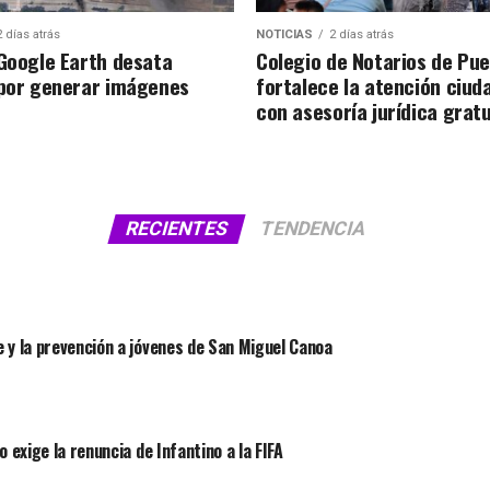
2 días atrás
NOTICIAS
2 días atrás
 Google Earth desata
Colegio de Notarios de Pue
 por generar imágenes
fortalece la atención ciud
con asesoría jurídica gratu
RECIENTES
TENDENCIA
 y la prevención a jóvenes de San Miguel Canoa
 exige la renuncia de Infantino a la FIFA