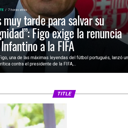
TE
7 horas atrás
s muy tarde para salvar su
gnidad”: Figo exige la renuncia
 Infantino a la FIFA
Figo, una de las máximas leyendas del fútbol portugués, lanzó u
rítica contra el presidente de la FIFA,...
TITLE