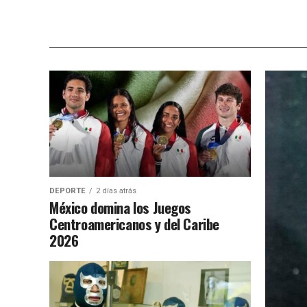
DEPORTE
2 días atrás
México domina los Juegos
Centroamericanos y del Caribe
2026