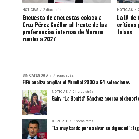
NOTICIAS
2 días atrás
NOTICIAS
Encuesta de encuestas coloca a
La IA de
Cruz Pérez Cuéllar al frente de las
críticas
preferencias internas de Morena
falsas
rumbo a 2027
SIN CATEGORÍA
7 horas atrás
FIFA analiza ampliar el Mundial 2030 a 64 selecciones
NOTICIAS
7 horas atrás
Gaby “La Bonita” Sánchez acerca el deporte
DEPORTE
7 horas atrás
“Es muy tarde para salvar su dignidad”: Figo