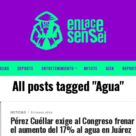
ICIAS
DEPORTE
ENTRETENIMIENTO
MITOTE
GEEK
REPORT
All posts tagged "Agua"
NOTICIAS
8 meses atrás
Pérez Cuéllar exige al Congreso frenar
el aumento del 17% al agua en Juárez