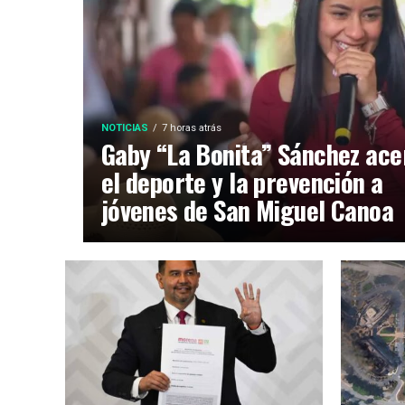
NOTICIAS
7 horas atrás
Gaby “La Bonita” Sánchez ace
el deporte y la prevención a
jóvenes de San Miguel Canoa