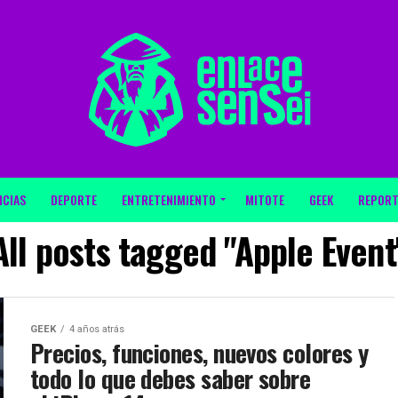
ICIAS
DEPORTE
ENTRETENIMIENTO
MITOTE
GEEK
REPORT
All posts tagged "Apple Event
GEEK
4 años atrás
Precios, funciones, nuevos colores y
todo lo que debes saber sobre