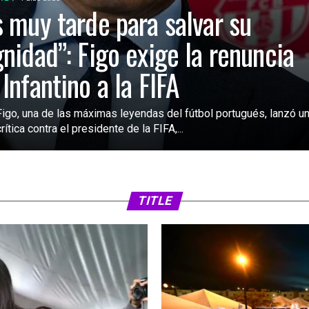
s muy tarde para salvar su
gnidad”: Figo exige la renuncia
 Infantino a la FIFA
Figo, una de las máximas leyendas del fútbol portugués, lanzó u
rítica contra el presidente de la FIFA,...
TITLE