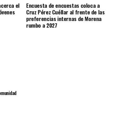
acerca el
Encuesta de encuestas coloca a
jóvenes
Cruz Pérez Cuéllar al frente de las
preferencias internas de Morena
rumbo a 2027
comunidad