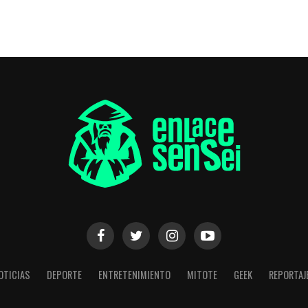
OTICIAS
DEPORTE
ENTRETENIMIENTO
MITOTE
GEEK
REPORTAJ