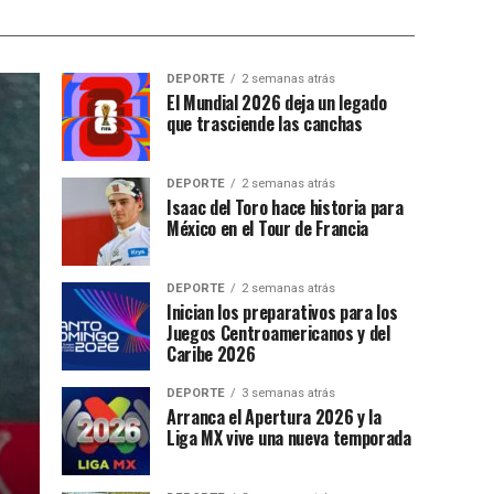
DEPORTE
2 semanas atrás
El Mundial 2026 deja un legado
que trasciende las canchas
DEPORTE
2 semanas atrás
Isaac del Toro hace historia para
México en el Tour de Francia
DEPORTE
2 semanas atrás
Inician los preparativos para los
Juegos Centroamericanos y del
Caribe 2026
DEPORTE
3 semanas atrás
Arranca el Apertura 2026 y la
Liga MX vive una nueva temporada