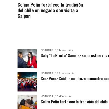
Celina Peña fortalece la tradición
del chile en nogada con visita a
Calpan
NOTICIAS
5 horas atrás
Gaby “La Bonita” Sánchez suma esfuerzos c
NOTICIAS
22 horas atrás
Cruz Pérez Cuéllar encabeza encuentro ciu
NOTICIAS
2 días atrás
Celina Peña fortalece la tradición del chile