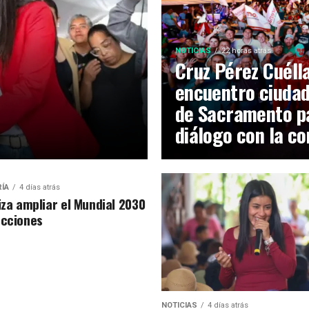
NOTICIAS
22 horas atrás
Cruz Pérez Cuéll
encuentro ciudad
de Sacramento pa
diálogo con la c
RÍA
4 días atrás
iza ampliar el Mundial 2030
ecciones
NOTICIAS
4 días atrás