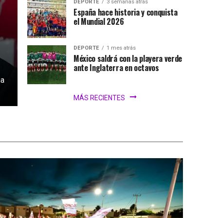
DEPORTE
3 semanas atrás
España hace historia y conquista
el Mundial 2026
DEPORTE
1 mes atrás
México saldrá con la playera verde
ante Inglaterra en octavos
na
MÁS RECIENTES