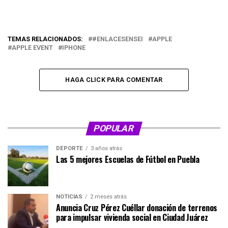
TEMAS RELACIONADOS:
#ENLACESENSEI
APPLE
APPLE EVENT
IPHONE
HAGA CLICK PARA COMENTAR
POPULAR
DEPORTE
3 años atrás
Las 5 mejores Escuelas de Fútbol en Puebla
NOTICIAS
2 meses atrás
Anuncia Cruz Pérez Cuéllar donación de terrenos
para impulsar vivienda social en Ciudad Juárez