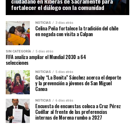
ciudadano en Riberas de Sacramento para
fortalecer el diálogo con la comunidad
NOTICIAS
3 días atrás
Celina Peña fortalece la tradición del chile
en nogada con visita a Calpan
SIN CATEGORÍA
5 días atrás
FIFA analiza ampliar el Mundial 2030 a 64
selecciones
NOTICIAS
5 días atrás
Gaby “La Bonita” Sánchez acerca el deporte
y la prevención a jóvenes de San Miguel
Canoa
NOTICIAS
6 días atrás
Encuesta de encuestas coloca a Cruz Pérez
Cuéllar al frente de las preferencias
internas de Morena rumbo a 2027