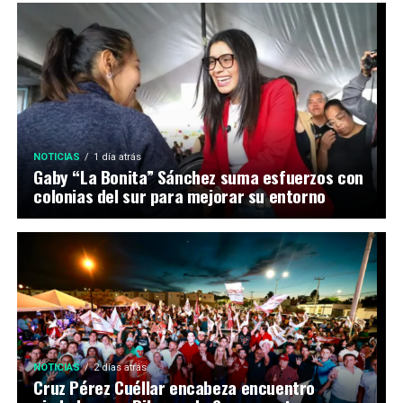
NOTICIAS
1 día atrás
Gaby “La Bonita” Sánchez suma esfuerzos con
colonias del sur para mejorar su entorno
NOTICIAS
2 días atrás
Cruz Pérez Cuéllar encabeza encuentro