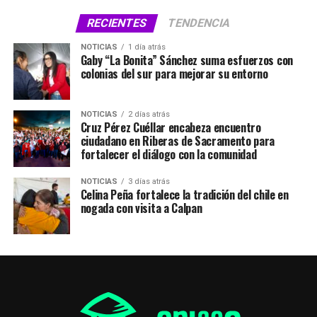
RECIENTES
TENDENCIA
NOTICIAS
1 día atrás
Gaby “La Bonita” Sánchez suma esfuerzos con
colonias del sur para mejorar su entorno
NOTICIAS
2 días atrás
Cruz Pérez Cuéllar encabeza encuentro
ciudadano en Riberas de Sacramento para
fortalecer el diálogo con la comunidad
NOTICIAS
3 días atrás
Celina Peña fortalece la tradición del chile en
nogada con visita a Calpan