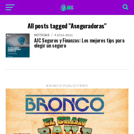
All posts tagged "Aseguradoras"
NOTICIAS
4 años atrás
AJC Seguros y Finanzas: Los mejores tips para
elegir un seguro
ANUNCIO PUBLICITARIO