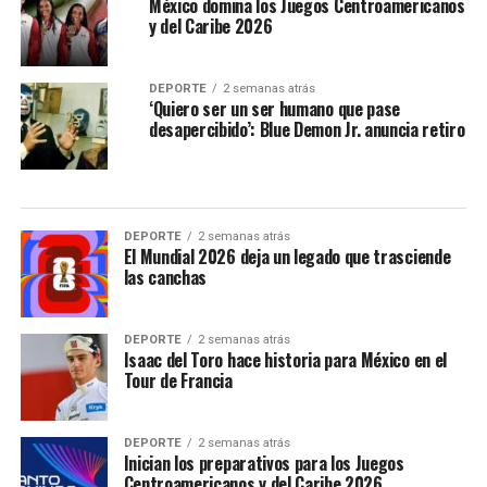
México domina los Juegos Centroamericanos
y del Caribe 2026
DEPORTE
2 semanas atrás
‘Quiero ser un ser humano que pase
desapercibido’: Blue Demon Jr. anuncia retiro
DEPORTE
2 semanas atrás
El Mundial 2026 deja un legado que trasciende
las canchas
DEPORTE
2 semanas atrás
Isaac del Toro hace historia para México en el
Tour de Francia
DEPORTE
2 semanas atrás
Inician los preparativos para los Juegos
Centroamericanos y del Caribe 2026