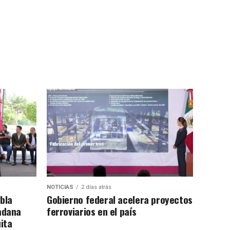
NOTICIAS
2 días atrás
bla
Gobierno federal acelera proyectos
adana
ferroviarios en el país
ita