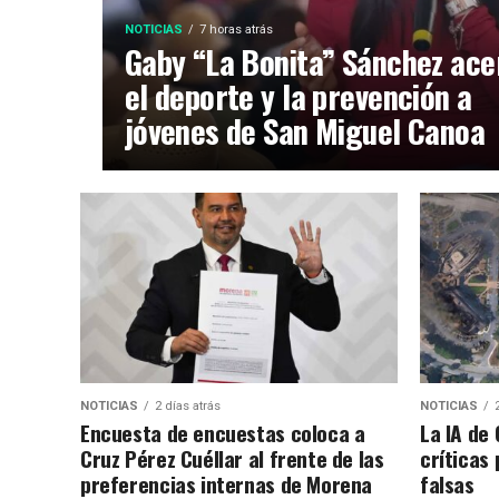
NOTICIAS
7 horas atrás
Gaby “La Bonita” Sánchez ace
el deporte y la prevención a
jóvenes de San Miguel Canoa
NOTICIAS
2 días atrás
NOTICIAS
Encuesta de encuestas coloca a
La IA de
Cruz Pérez Cuéllar al frente de las
críticas
preferencias internas de Morena
falsas