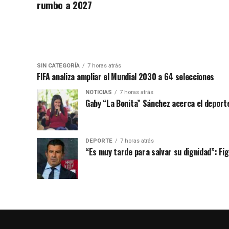
rumbo a 2027
SIN CATEGORÍA
7 horas atrás
FIFA analiza ampliar el Mundial 2030 a 64 selecciones
NOTICIAS
7 horas atrás
Gaby “La Bonita” Sánchez acerca el deporte
DEPORTE
7 horas atrás
“Es muy tarde para salvar su dignidad”: Figo