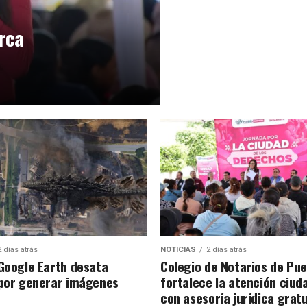
rca
2 días atrás
NOTICIAS
2 días atrás
 Google Earth desata
Colegio de Notarios de Pue
 por generar imágenes
fortalece la atención ciud
con asesoría jurídica gratu