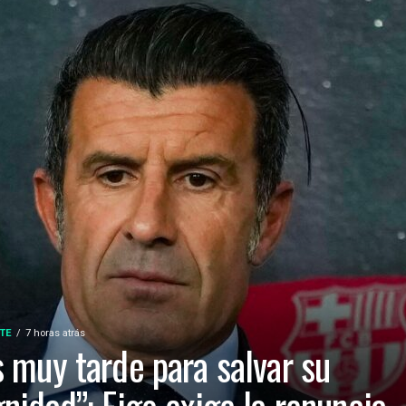
TE
7 horas atrás
s muy tarde para salvar su