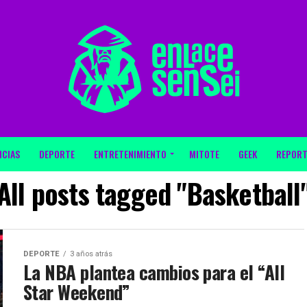
ICIAS
DEPORTE
ENTRETENIMIENTO
MITOTE
GEEK
REPORT
All posts tagged "Basketball
DEPORTE
3 años atrás
La NBA plantea cambios para el “All
Star Weekend”