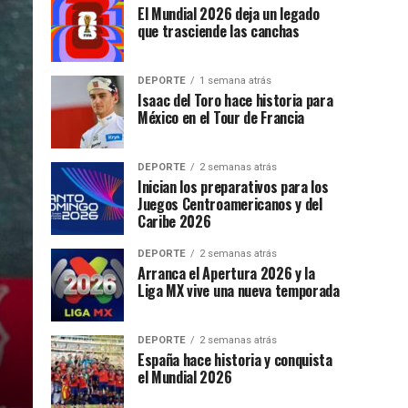
El Mundial 2026 deja un legado
que trasciende las canchas
DEPORTE
1 semana atrás
Isaac del Toro hace historia para
México en el Tour de Francia
DEPORTE
2 semanas atrás
Inician los preparativos para los
Juegos Centroamericanos y del
Caribe 2026
DEPORTE
2 semanas atrás
Arranca el Apertura 2026 y la
Liga MX vive una nueva temporada
DEPORTE
2 semanas atrás
España hace historia y conquista
el Mundial 2026