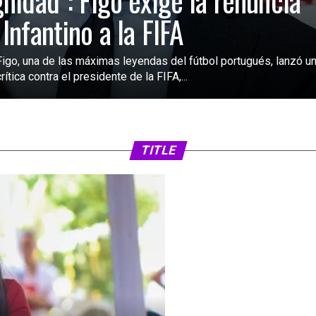
gnidad”: Figo exige la renuncia
 Infantino a la FIFA
Figo, una de las máximas leyendas del fútbol portugués, lanzó u
rítica contra el presidente de la FIFA,...
TITLE