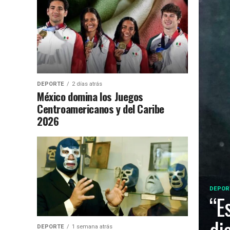
DEPORTE
2 días atrás
México domina los Juegos
Centroamericanos y del Caribe
2026
DEPOR
“E
DEPORTE
1 semana atrás