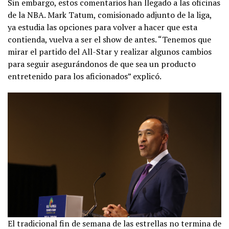
Sin embargo, estos comentarios han llegado a las oficinas
de la NBA. Mark Tatum, comisionado adjunto de la liga,
ya estudia las opciones para volver a hacer que esta
contienda, vuelva a ser el show de antes. “Tenemos que
mirar el partido del All-Star y realizar algunos cambios
para seguir asegurándonos de que sea un producto
entretenido para los aficionados” explicó.
El tradicional fin de semana de las estrellas no termina de