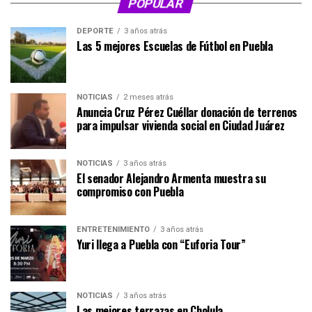
POPULAR
DEPORTE
3 años atrás
Las 5 mejores Escuelas de Fútbol en Puebla
NOTICIAS
2 meses atrás
Anuncia Cruz Pérez Cuéllar donación de terrenos
para impulsar vivienda social en Ciudad Juárez
NOTICIAS
3 años atrás
El senador Alejandro Armenta muestra su
compromiso con Puebla
ENTRETENIMIENTO
3 años atrás
Yuri llega a Puebla con “Euforia Tour”
NOTICIAS
3 años atrás
Las mejores terrazas en Cholula