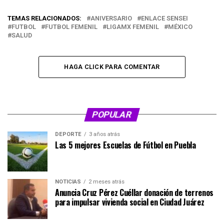
TEMAS RELACIONADOS:
ANIVERSARIO
ENLACE SENSEI
FUTBOL
FUTBOL FEMENIL
LIGAMX FEMENIL
MÉXICO
SALUD
HAGA CLICK PARA COMENTAR
POPULAR
DEPORTE
3 años atrás
Las 5 mejores Escuelas de Fútbol en Puebla
NOTICIAS
2 meses atrás
Anuncia Cruz Pérez Cuéllar donación de terrenos
para impulsar vivienda social en Ciudad Juárez