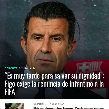
DEPORTE
2 días atrás
“Es muy tarde para salvar su dignidad”:
Figo exige la renuncia de Infantino a la
FIFA
DEPORTE
4 días atrás
México domina los Juegos Centroamericanos