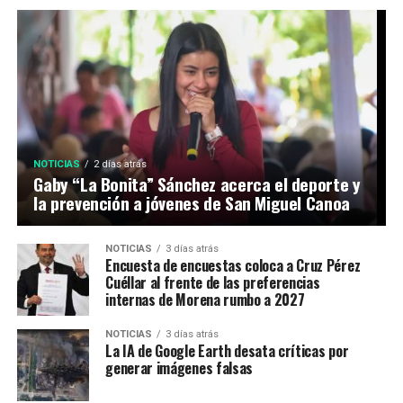
NOTICIAS
2 días atrás
Gaby “La Bonita” Sánchez acerca el deporte y
la prevención a jóvenes de San Miguel Canoa
NOTICIAS
3 días atrás
Encuesta de encuestas coloca a Cruz Pérez
Cuéllar al frente de las preferencias
internas de Morena rumbo a 2027
NOTICIAS
3 días atrás
La IA de Google Earth desata críticas por
generar imágenes falsas