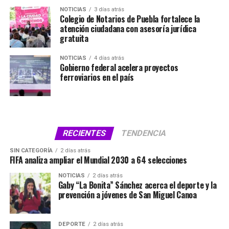
NOTICIAS
3 días atrás
Colegio de Notarios de Puebla fortalece la
atención ciudadana con asesoría jurídica
gratuita
NOTICIAS
4 días atrás
Gobierno federal acelera proyectos
ferroviarios en el país
RECIENTES
TENDENCIA
SIN CATEGORÍA
2 días atrás
FIFA analiza ampliar el Mundial 2030 a 64 selecciones
NOTICIAS
2 días atrás
Gaby “La Bonita” Sánchez acerca el deporte y la
prevención a jóvenes de San Miguel Canoa
DEPORTE
2 días atrás