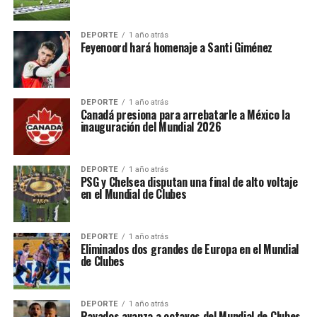
DEPORTE
1 año atrás
Feyenoord hará homenaje a Santi Giménez
DEPORTE
1 año atrás
Canadá presiona para arrebatarle a México la
inauguración del Mundial 2026
DEPORTE
1 año atrás
PSG y Chelsea disputan una final de alto voltaje
en el Mundial de Clubes
DEPORTE
1 año atrás
Eliminados dos grandes de Europa en el Mundial
de Clubes
DEPORTE
1 año atrás
Rayados avanza a octavos del Mundial de Clubes