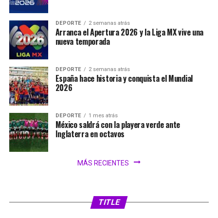
DEPORTE
2 semanas atrás
Arranca el Apertura 2026 y la Liga MX vive una
nueva temporada
DEPORTE
2 semanas atrás
España hace historia y conquista el Mundial
2026
DEPORTE
1 mes atrás
México saldrá con la playera verde ante
Inglaterra en octavos
MÁS RECIENTES
SIN CATEGORÍA
2 días atrás
FIFA analiza ampliar el Mundial 2030 a 64
selecciones
TITLE