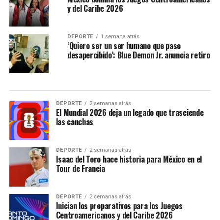
y del Caribe 2026
DEPORTE
1 semana atrás
‘Quiero ser un ser humano que pase
desapercibido’: Blue Demon Jr. anuncia retiro
DEPORTE
2 semanas atrás
El Mundial 2026 deja un legado que trasciende
las canchas
DEPORTE
2 semanas atrás
Isaac del Toro hace historia para México en el
Tour de Francia
DEPORTE
2 semanas atrás
Inician los preparativos para los Juegos
Centroamericanos y del Caribe 2026