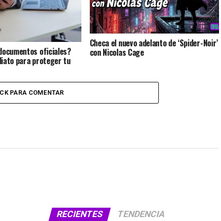
Checa el nuevo adelanto de ‘Spider-Noir’
documentos oficiales?
con Nicolas Cage
iato para proteger tu
ICK PARA COMENTAR
RECIENTES
TENDENCIA