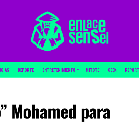
ICIAS
DEPORTE
ENTRETENIMIENTO
MITOTE
GEEK
REPORT
co” Mohamed para