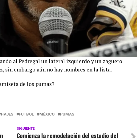
gando al Pedregal un lateral izquierdo y un zaguero
iz, sin embargo aún no hay nombres en la lista.
 camiseta de los pumas?
CHAJES
FUTBOL
MÉXICO
PUMAS
SIGUIENTE
en
Comienza la remodelación del estadio del