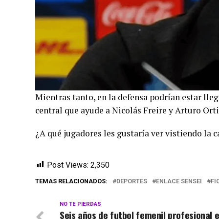
Mientras tanto, en la defensa podrían estar lle
central que ayude a Nicolás Freire y Arturo Ort
¿A qué jugadores les gustaría ver vistiendo la
Post Views:
2,350
TEMAS RELACIONADOS:
DEPORTES
ENLACE SENSEI
FI
NO TE PIERDAS
Seis años de futbol femenil profesional 