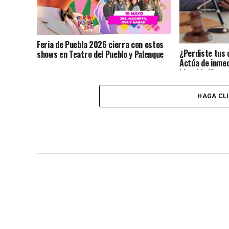
Feria de Puebla 2026 cierra con estos
¿Perdiste tus 
shows en Teatro del Pueblo y Palenque
Actúa de inmed
identidad?
HAGA CL