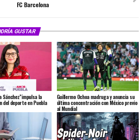
FC Barcelona
ODRÍA GUSTAR
a Sánchez”impulsa la
Guillermo Ochoa madruga y anuncia su
 del deporte en Puebla
última concentración con México previo
al Mundial