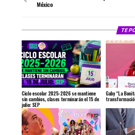
México
TE P
Ciclo escolar 2025-2026 se mantiene
Gaby “La Bonit
sin cambios, clases terminarán el 15 de
transformación
julio: SEP