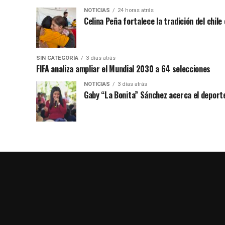
NOTICIAS
24 horas atrás
Celina Peña fortalece la tradición del chile
SIN CATEGORÍA
3 días atrás
FIFA analiza ampliar el Mundial 2030 a 64 selecciones
NOTICIAS
3 días atrás
Gaby “La Bonita” Sánchez acerca el deporte