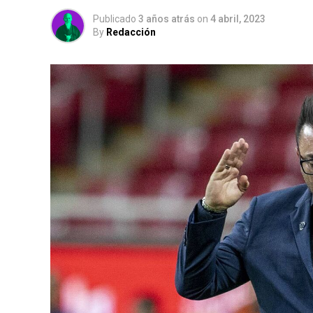
Publicado
3 años atrás
on
4 abril, 2023
By
Redacción