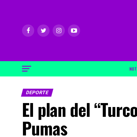
NOT
DEPORTE
El plan del “Tur
Pumas