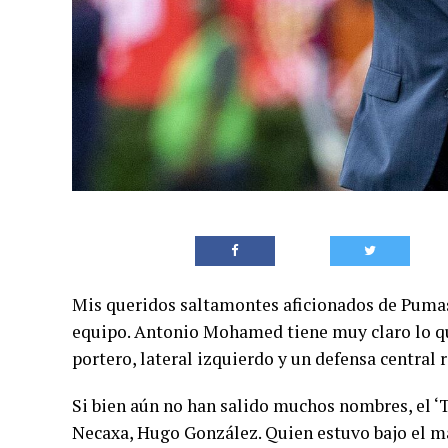
Mis queridos saltamontes aficionados de Pumas,
equipo. Antonio Mohamed tiene muy claro lo que
portero, lateral izquierdo y un defensa central 
Si bien aún no han salido muchos nombres, el ‘T
Necaxa, Hugo González. Quien estuvo bajo el 