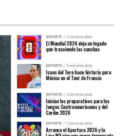
DEPORTE
2 semanas atrás
El Mundial 2026 deja un legado
que trasciende las canchas
DEPORTE
2 semanas atrás
Isaac del Toro hace historia para
México en el Tour de Francia
DEPORTE
2 semanas atrás
Inician los preparativos para los
Juegos Centroamericanos y del
Caribe 2026
DEPORTE
2 semanas atrás
Arranca el Apertura 2026 y la
Liga MX vive una nueva temporada