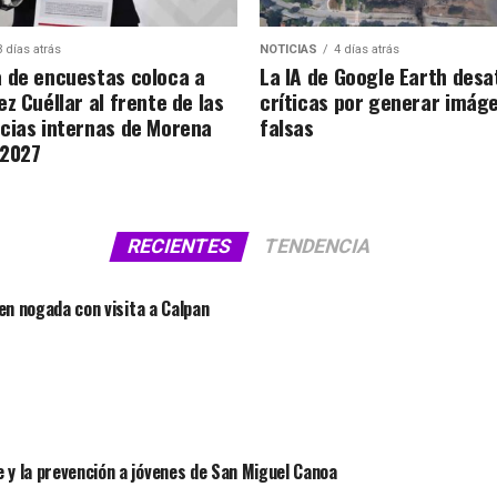
3 días atrás
NOTICIAS
4 días atrás
 de encuestas coloca a
La IA de Google Earth desa
z Cuéllar al frente de las
críticas por generar imág
cias internas de Morena
falsas
 2027
RECIENTES
TENDENCIA
 en nogada con visita a Calpan
 y la prevención a jóvenes de San Miguel Canoa