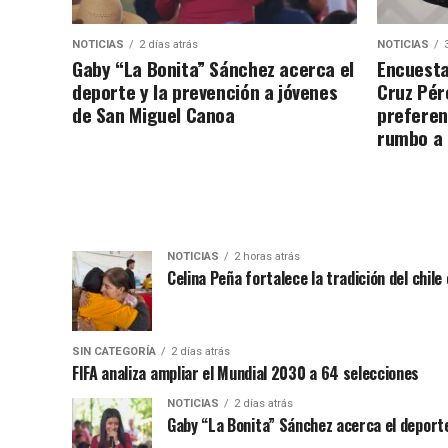
NOTICIAS
2 días atrás
NOTICIAS
Gaby “La Bonita” Sánchez acerca el
Encuesta
deporte y la prevención a jóvenes
Cruz Pére
de San Miguel Canoa
preferen
rumbo a
NOTICIAS
2 horas atrás
Celina Peña fortalece la tradición del chile
SIN CATEGORÍA
2 días atrás
FIFA analiza ampliar el Mundial 2030 a 64 selecciones
NOTICIAS
2 días atrás
Gaby “La Bonita” Sánchez acerca el deporte