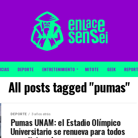
ICIAS
DEPORTE
ENTRETENIMIENTO
MITOTE
GEEK
REPORT
All posts tagged "pumas"
DEPORTE
3 años atrás
Pumas UNAM: el Estadio Olímpico
Universitario se renueva para todos