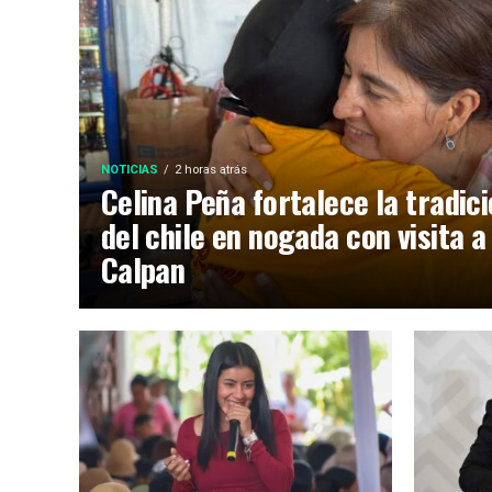
NOTICIAS
2 horas atrás
Celina Peña fortalece la tradic
del chile en nogada con visita a
Calpan