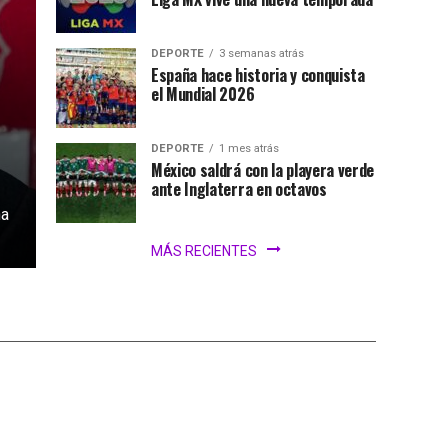
DEPORTE
3 semanas atrás
España hace historia y conquista
el Mundial 2026
DEPORTE
1 mes atrás
México saldrá con la playera verde
ante Inglaterra en octavos
na
MÁS RECIENTES
iar el Mundial
iones