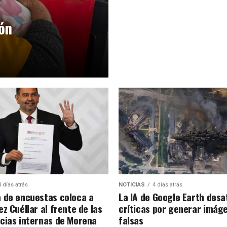
ión
4 días atrás
NOTICIAS
4 días atrás
 de encuestas coloca a
La IA de Google Earth desa
z Cuéllar al frente de las
críticas por generar imág
cias internas de Morena
falsas