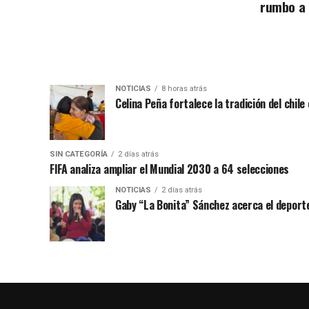
rumbo a
NOTICIAS
8 horas atrás
Celina Peña fortalece la tradición del chile
SIN CATEGORÍA
2 días atrás
FIFA analiza ampliar el Mundial 2030 a 64 selecciones
NOTICIAS
2 días atrás
Gaby “La Bonita” Sánchez acerca el deporte