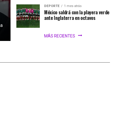
DEPORTE
1 mes atrás
México saldrá con la playera verde
ante Inglaterra en octavos
na
MÁS RECIENTES
iar el Mundial
iones