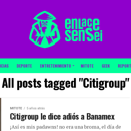
ICIAS
DEPORTE
ENTRETENIMIENTO
MITOTE
GEEK
REPORT
All posts tagged "Citigroup"
MITOTE
5 años atrás
Citigroup le dice adiós a Banamex
¡Así es mis padawns! no era una broma, el día de