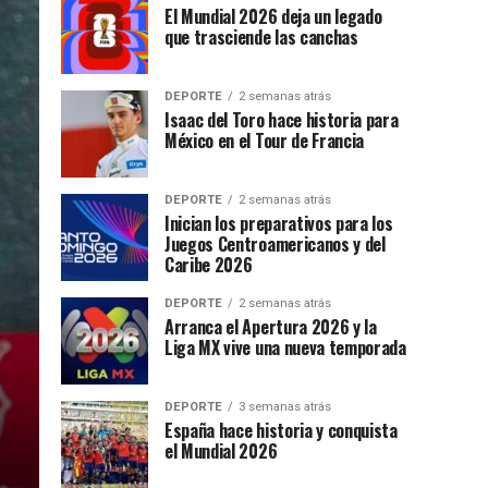
El Mundial 2026 deja un legado
que trasciende las canchas
DEPORTE
2 semanas atrás
Isaac del Toro hace historia para
México en el Tour de Francia
DEPORTE
2 semanas atrás
Inician los preparativos para los
Juegos Centroamericanos y del
Caribe 2026
DEPORTE
2 semanas atrás
Arranca el Apertura 2026 y la
Liga MX vive una nueva temporada
DEPORTE
3 semanas atrás
España hace historia y conquista
el Mundial 2026