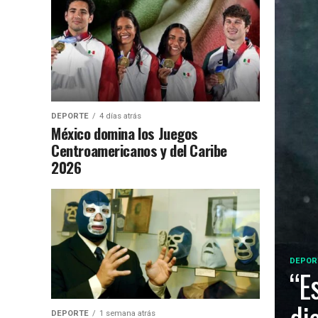
DEPORTE
4 días atrás
México domina los Juegos
Centroamericanos y del Caribe
2026
DEPOR
“E
DEPORTE
1 semana atrás