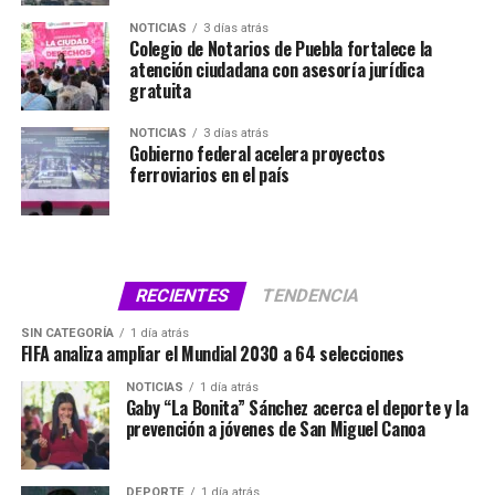
NOTICIAS
3 días atrás
Colegio de Notarios de Puebla fortalece la
atención ciudadana con asesoría jurídica
gratuita
NOTICIAS
3 días atrás
Gobierno federal acelera proyectos
ferroviarios en el país
RECIENTES
TENDENCIA
SIN CATEGORÍA
1 día atrás
FIFA analiza ampliar el Mundial 2030 a 64 selecciones
NOTICIAS
1 día atrás
Gaby “La Bonita” Sánchez acerca el deporte y la
prevención a jóvenes de San Miguel Canoa
DEPORTE
1 día atrás