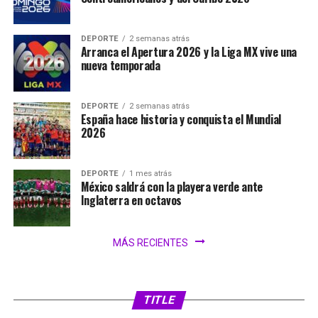
DEPORTE
2 semanas atrás
Arranca el Apertura 2026 y la Liga MX vive una
nueva temporada
DEPORTE
2 semanas atrás
España hace historia y conquista el Mundial
2026
DEPORTE
1 mes atrás
México saldrá con la playera verde ante
Inglaterra en octavos
MÁS RECIENTES
SIN CATEGORÍA
1 día atrás
FIFA analiza ampliar el Mundial 2030 a 64
selecciones
TITLE