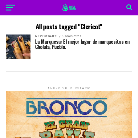
All posts tagged "Clericot"
REPORTAJES
5 años atrás
La Marquesa: El mejor lugar de marquesitas en
Cholula, Puebla.
ANUNCIO PUBLICITARIO