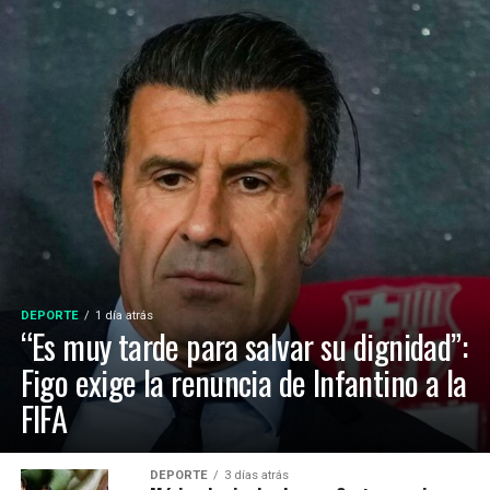
DEPORTE
1 día atrás
“Es muy tarde para salvar su dignidad”:
Figo exige la renuncia de Infantino a la
FIFA
DEPORTE
3 días atrás