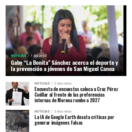
NOTICIAS
1 día atrás
Gaby “La Bonita” Sánchez acerca el deporte y
la prevención a jóvenes de San Miguel Canoa
NOTICIAS
2 días atrás
Encuesta de encuestas coloca a Cruz Pérez
Cuéllar al frente de las preferencias
internas de Morena rumbo a 2027
NOTICIAS
3 días atrás
La IA de Google Earth desata críticas por
generar imágenes falsas