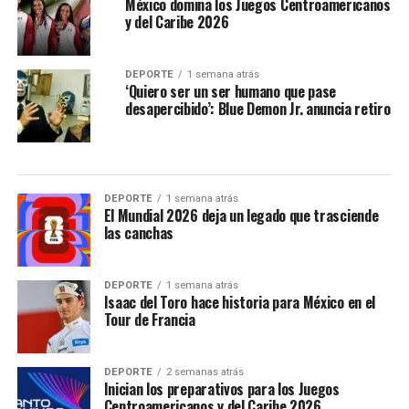
México domina los Juegos Centroamericanos
y del Caribe 2026
DEPORTE
1 semana atrás
‘Quiero ser un ser humano que pase
desapercibido’: Blue Demon Jr. anuncia retiro
DEPORTE
1 semana atrás
El Mundial 2026 deja un legado que trasciende
las canchas
DEPORTE
1 semana atrás
Isaac del Toro hace historia para México en el
Tour de Francia
DEPORTE
2 semanas atrás
Inician los preparativos para los Juegos
Centroamericanos y del Caribe 2026