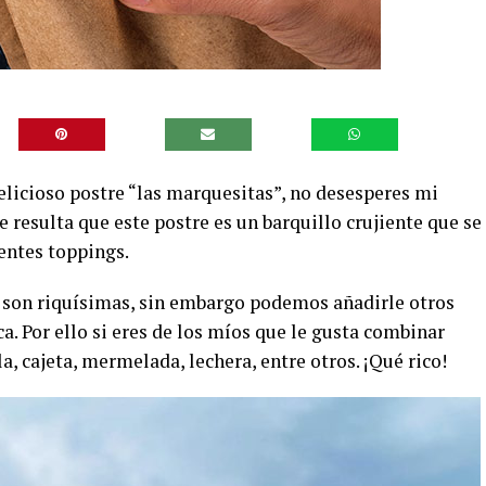
icioso postre “las marquesitas”, no desesperes mi
e resulta que este postre es un barquillo crujiente que se
entes toppings.
y son riquísimas, sin embargo podemos añadirle otros
a. Por ello si eres de los míos que le gusta combinar
, cajeta, mermelada, lechera, entre otros. ¡Qué rico!