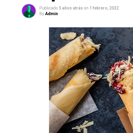
Publicado
5 años atrás
on
1 febrero, 2022
By
Admin