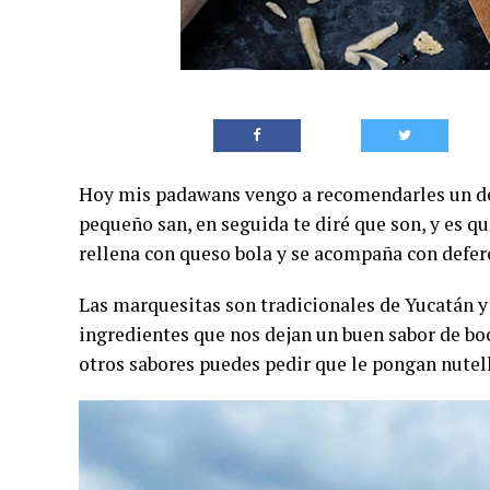
Hoy mis padawans vengo a recomendarles un del
pequeño san, en seguida te diré que son, y es qu
rellena con queso bola y se acompaña con defer
Las marquesitas son tradicionales de Yucatán 
ingredientes que nos dejan un buen sabor de boc
otros sabores puedes pedir que le pongan nutella