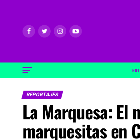
NOT
REPORTAJES
La Marquesa: El 
marquesitas en C