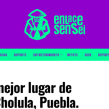
ICIAS
DEPORTE
ENTRETENIMIENTO
MITOTE
GEEK
REPORT
mejor lugar de
holula, Puebla.