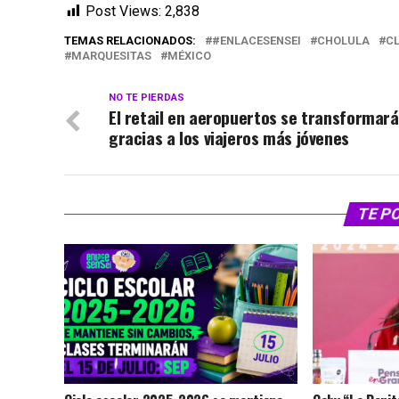
Post Views:
2,838
TEMAS RELACIONADOS:
#ENLACESENSEI
CHOLULA
C
MARQUESITAS
MÉXICO
NO TE PIERDAS
El retail en aeropuertos se transformará
gracias a los viajeros más jóvenes
TE P