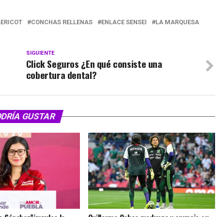
LERICOT
CONCHAS RELLENAS
ENLACE SENSEI
LA MARQUESA
SIGUIENTE
Click Seguros ¿En qué consiste una
cobertura dental?
ODRÍA GUSTAR