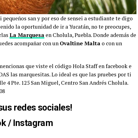
 pequeños san y por eso de sensei a estudiante te digo
enido la oportunidad de ir a Yucatán, no te preocupes,
rlas
La Marquesa
en Cholula, Puebla. Donde además de
uedes acompañar con un
Ovaltine Malta
o con un
mencionas que viste el código Hola Staff en facebook e
S las marquesitas. Lo ideal es que las pruebes por ti
le 4 Pte. 125 San Miguel, Centro San Andrés Cholula.
308
sus redes sociales!
ok
/
Instagram