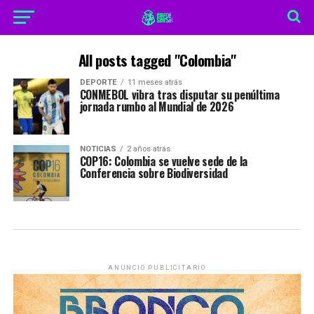
All posts tagged "Colombia"
DEPORTE
11 meses atrás
CONMEBOL vibra tras disputar su penúltima
jornada rumbo al Mundial de 2026
NOTICIAS
2 años atrás
COP16: Colombia se vuelve sede de la
Conferencia sobre Biodiversidad
ANUNCIO PUBLICITARIO