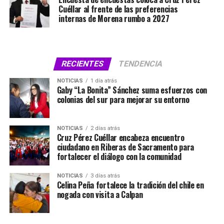
Cuéllar al frente de las preferencias
internas de Morena rumbo a 2027
RECIENTES
TENDENCIA
NOTICIAS
1 día atrás
Gaby “La Bonita” Sánchez suma esfuerzos con
colonias del sur para mejorar su entorno
NOTICIAS
2 días atrás
Cruz Pérez Cuéllar encabeza encuentro
ciudadano en Riberas de Sacramento para
fortalecer el diálogo con la comunidad
NOTICIAS
3 días atrás
Celina Peña fortalece la tradición del chile en
nogada con visita a Calpan