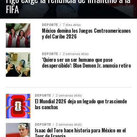
FIFA
DEPORTE
7 días atrás
México domina los Juegos Centroamericanos
y del Caribe 2026
DEPORTE
2 semanas atrás
‘Quiero ser un ser humano que pase
desapercibido’: Blue Demon Jr. anuncia retiro
DEPORTE
2 semanas atrás
El Mundial 2026 deja un legado que trasciende
las canchas
DEPORTE
2 semanas atrás
Isaac del Toro hace historia para México en el
Tour de Francia