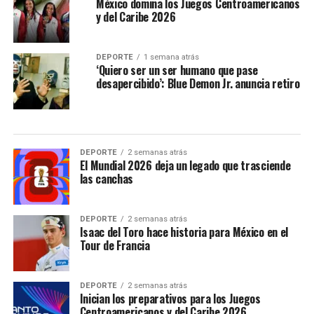
México domina los Juegos Centroamericanos
y del Caribe 2026
DEPORTE
1 semana atrás
‘Quiero ser un ser humano que pase
desapercibido’: Blue Demon Jr. anuncia retiro
DEPORTE
2 semanas atrás
El Mundial 2026 deja un legado que trasciende
las canchas
DEPORTE
2 semanas atrás
Isaac del Toro hace historia para México en el
Tour de Francia
DEPORTE
2 semanas atrás
Inician los preparativos para los Juegos
Centroamericanos y del Caribe 2026