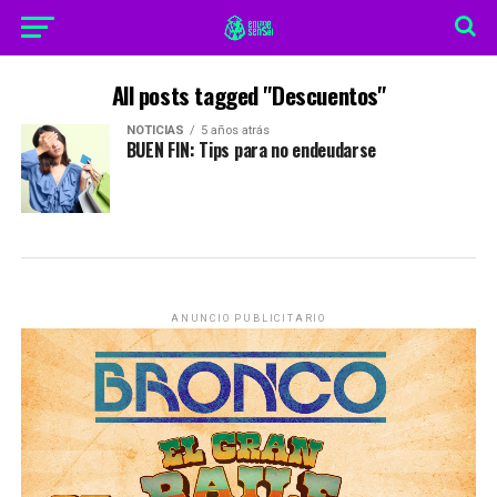
All posts tagged "Descuentos"
NOTICIAS
5 años atrás
BUEN FIN: Tips para no endeudarse
ANUNCIO PUBLICITARIO