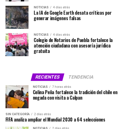
NOTICIAS
4 días atrás
La IA de Google Earth desata críticas por
generar imágenes falsas
NOTICIAS
4 días atrás
Colegio de Notarios de Puebla fortalece la
atención ciudadana con asesoría jurídica
gratuita
RECIENTES
TENDENCIA
NOTICIAS
7 horas atrás
Celina Peña fortalece la tradición del chile en
nogada con visita a Calpan
SIN CATEGORÍA
2 días atrás
FIFA analiza ampliar el Mundial 2030 a 64 selecciones
NOTICIAS
2 días atrás