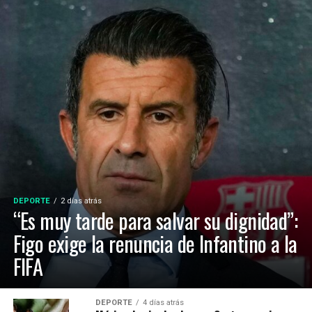
DEPORTE
2 días atrás
“Es muy tarde para salvar su dignidad”:
Figo exige la renuncia de Infantino a la
FIFA
DEPORTE
4 días atrás