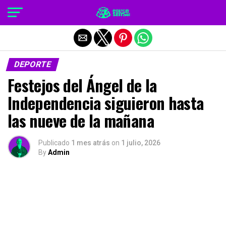
Salir de la versión móvil
DEPORTE
Festejos del Ángel de la
Independencia siguieron hasta
las nueve de la mañana
Publicado
1 mes atrás
on
1 julio, 2026
By
Admin