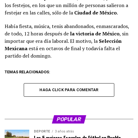
los festejos, en los que un millón de personas salieron a
festejar en las calles, sólo de la
Ciudad de México
.
Había fiesta, música, tenis abandonados, enmascarados,
de todo, 12 horas después de
la victoria de México
, sin
importar que era día laboral. El motivo, la
Selección
Mexicana
está en octavos de final y todavía falta el
partido del domingo.
TEMAS RELACIONADOS:
HAGA CLICK PARA COMENTAR
POPULAR
DEPORTE
3 años atrás
Las 5 mejores Escuelas de Fútbol en Puebla