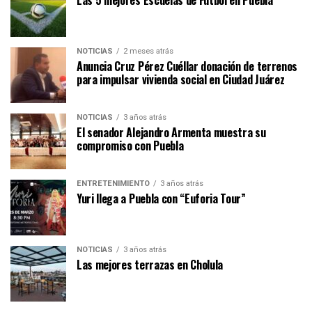
NOTICIAS
2 meses atrás
Anuncia Cruz Pérez Cuéllar donación de terrenos
para impulsar vivienda social en Ciudad Juárez
NOTICIAS
3 años atrás
El senador Alejandro Armenta muestra su
compromiso con Puebla
ENTRETENIMIENTO
3 años atrás
Yuri llega a Puebla con “Euforia Tour”
NOTICIAS
3 años atrás
Las mejores terrazas en Cholula