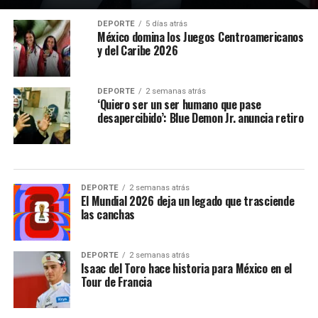
DEPORTE
5 días atrás
México domina los Juegos Centroamericanos
y del Caribe 2026
DEPORTE
2 semanas atrás
‘Quiero ser un ser humano que pase
desapercibido’: Blue Demon Jr. anuncia retiro
DEPORTE
2 semanas atrás
El Mundial 2026 deja un legado que trasciende
las canchas
DEPORTE
2 semanas atrás
Isaac del Toro hace historia para México en el
Tour de Francia