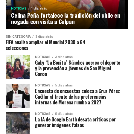
NOTICIAS
1 día atrás
Celina Peña fortalece la tradición del chile en
nogada con visita a Calpan
SIN CATEGORÍA
3 días atrás
FIFA analiza ampliar el Mundial 2030 a 64
selecciones
NOTICIAS
3 días atrás
Gaby “La Bonita” Sánchez acerca el deporte
y la prevención a jóvenes de San Miguel
Canoa
NOTICIAS
5 días atrás
Encuesta de encuestas coloca a Cruz Pérez
Cuéllar al frente de las preferencias
internas de Morena rumbo a 2027
NOTICIAS
5 días atrás
La IA de Google Earth desata críticas por
generar imágenes falsas