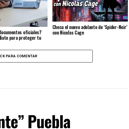
Checa el nuevo adelanto de ‘Spider-Noir’
documentos oficiales?
con Nicolas Cage
iato para proteger tu
ICK PARA COMENTAR
ente” Puebla