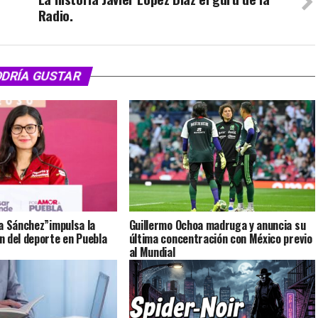
Radio.
ODRÍA GUSTAR
a Sánchez”impulsa la
Guillermo Ochoa madruga y anuncia su
 del deporte en Puebla
última concentración con México previo
al Mundial