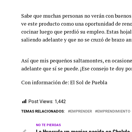
Sabe que muchas personas no verán con buenos o
ve este producto como una oportunidad de renova
cocinar luego que perdió su empleo. Estas hojal
saliendo adelante y que no se cruzó de brazo an
Así que mis pequeños saltamontes, en ocasiones
adelante que sí se puede. ¡Ese consejo te doy po
Con información de: El Sol de Puebla
Post Views:
1,442
TEMAS RELACIONADOS:
EMPRENDER
EMPRENDIMIENTO
NO TE PIERDAS
La Huesuda un manjar nacido en Cholula