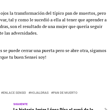
jos la transformación del típico pan de muertos, pero
r, tal y como le sucedió a ella al tener que aprender a
dras, son el resultado de una mujer que quería seguir
te las adversidades.
 se puede cerrar una puerta pero se abre otra, sigamos
rque tu buen Sensei soy!
ENLACE SENSEI
HOJALDRAS
PAN DE MUERTO
SIGUIENTE
La historia Javier López Díaz el gurú de la