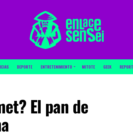
ICIAS
DEPORTE
ENTRETENIMIENTO
MITOTE
GEEK
REPORT
et? El pan de
na