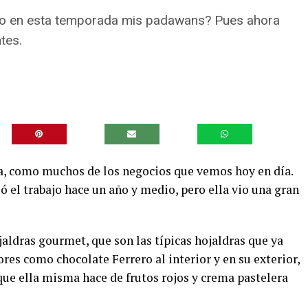
to en esta temporada mis padawans? Pues ahora
tes.
ia, como muchos de los negocios que vemos hoy en día.
ó el trabajo hace un año y medio, pero ella vio una gran
aldras gourmet, que son las típicas hojaldras que ya
res como chocolate Ferrero al interior y en su exterior,
ue ella misma hace de frutos rojos y crema pastelera