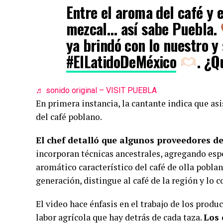
Entre el aroma del café y e
mezcal… así sabe Puebla.
ya brindó con lo nuestro y 
#ElLatidoDeMéxico
. ¿Q
♬ sonido original – VISIT PUEBLA
En primera instancia, la cantante indica que as
del café poblano.
El chef detalló que algunos proveedores de
incorporan técnicas ancestrales, agregando espe
aromático característico del café de olla pobla
generación, distingue al café de la región y lo 
El video hace énfasis en el trabajo de los produc
labor agrícola que hay detrás de cada taza.
Los 