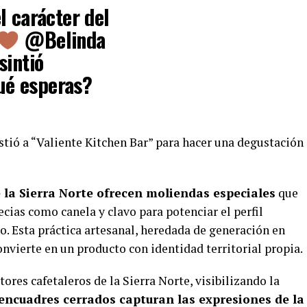
l carácter del
@Belinda
sintió
ué esperas?
istió a “Valiente Kitchen Bar” para hacer una degustación
 la Sierra Norte ofrecen moliendas especiales
que
cias como canela y clavo para potenciar el perfil
no. Esta práctica artesanal, heredada de generación en
convierte en un producto con identidad territorial propia.
tores cafetaleros de la Sierra Norte, visibilizando la
encuadres cerrados capturan las expresiones de la