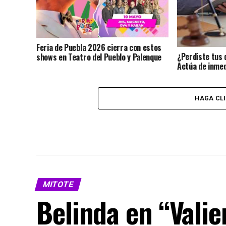
Feria de Puebla 2026 cierra con estos
¿Perdiste tus 
shows en Teatro del Pueblo y Palenque
Actúa de inmed
identidad?
HAGA CL
MITOTE
Belinda en “Vali