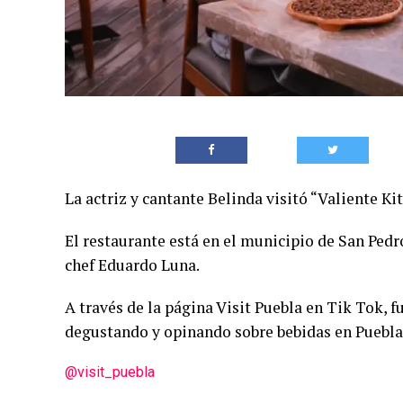
La actriz y cantante Belinda visitó “Valiente K
El restaurante está en el municipio de San Pedr
chef Eduardo Luna.
A través de la página Visit Puebla en Tik Tok, 
degustando y opinando sobre bebidas en Puebl
@visit_puebla