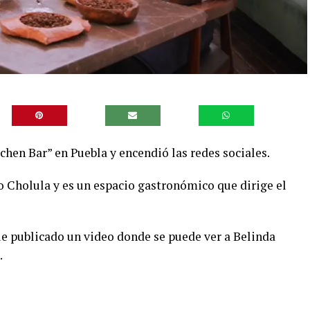
itchen Bar” en Puebla y encendió las redes sociales.
o Cholula y es un espacio gastronómico que dirige el
fue publicado un video donde se puede ver a Belinda
a.