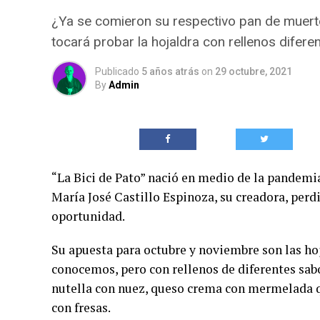
¿Ya se comieron su respectivo pan de muer
tocará probar la hojaldra con rellenos diferen
Publicado
5 años atrás
on
29 octubre, 2021
By
Admin
“La Bici de Pato” nació en medio de la pandem
María José Castillo Espinoza, su creadora, perdi
oportunidad.
Su apuesta para octubre y noviembre son las hoj
conocemos, pero con rellenos de diferentes sabo
nutella con nuez, queso crema con mermelada q
con fresas.