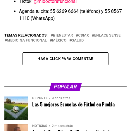
Tiktok:
@midoctorafuncional
Agenda tu cita: 55 6269 6664 (teléfono) y 55 8567
1110 (WhatsApp)
TEMAS RELACIONADOS:
BIENESTAR
CDMX
ENLACE SENSEI
MEDICINA FUNCIONAL
MÉXICO
SALUD
HAGA CLICK PARA COMENTAR
POPULAR
DEPORTE
3 años atrás
Las 5 mejores Escuelas de Fútbol en Puebla
NOTICIAS
2 meses atrás