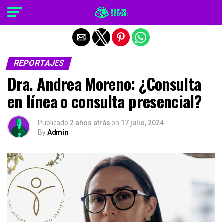
Salir de la versión móvil
REPORTAJES
Dra. Andrea Moreno: ¿Consulta
en línea o consulta presencial?
Publicado
2 años atrás
on
17 julio, 2024
By
Admin