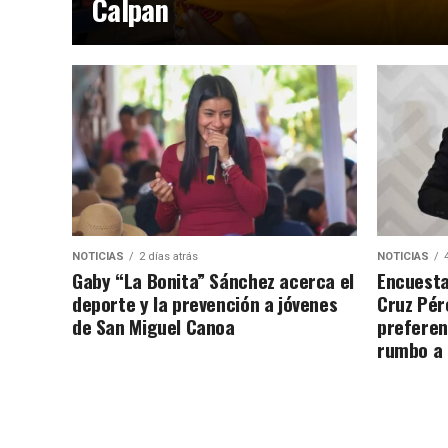
Calpan
NOTICIAS
2 días atrás
NOTICIAS
Gaby “La Bonita” Sánchez acerca el
Encuesta
deporte y la prevención a jóvenes
Cruz Pére
de San Miguel Canoa
preferen
rumbo a