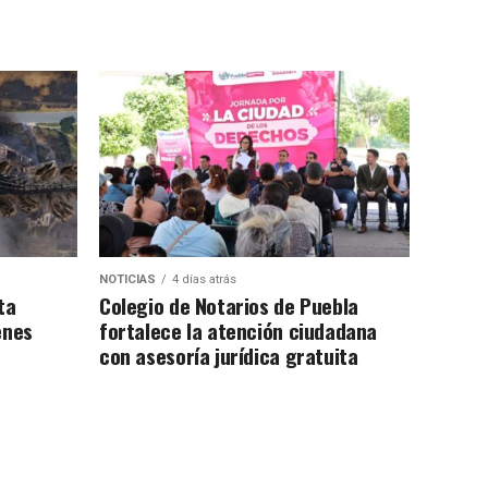
NOTICIAS
4 días atrás
ta
Colegio de Notarios de Puebla
enes
fortalece la atención ciudadana
con asesoría jurídica gratuita