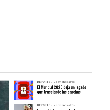
DEPORTE
2 semanas atrás
El Mundial 2026 deja un legado
que trasciende las canchas
DEPORTE
2 semanas atrás