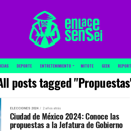
ICIAS
DEPORTE
ENTRETENIMIENTO
MITOTE
GEEK
REPORT
All posts tagged "Propuestas
ELECCIONES 2024
2 años atrás
Ciudad de México 2024: Conoce las
propuestas a la Jefatura de Gobierno