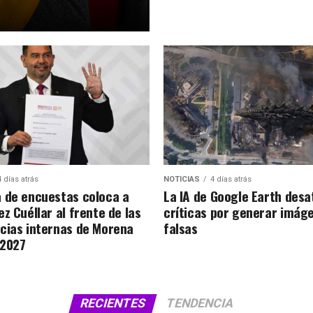
4 días atrás
NOTICIAS
4 días atrás
 de encuestas coloca a
La IA de Google Earth desa
z Cuéllar al frente de las
críticas por generar imág
cias internas de Morena
falsas
 2027
RECIENTES
TENDENCIA