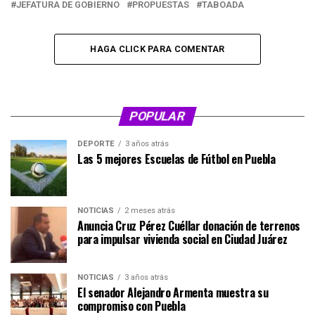
JEFATURA DE GOBIERNO
PROPUESTAS
TABOADA
HAGA CLICK PARA COMENTAR
POPULAR
DEPORTE
3 años atrás
Las 5 mejores Escuelas de Fútbol en Puebla
NOTICIAS
2 meses atrás
Anuncia Cruz Pérez Cuéllar donación de terrenos
para impulsar vivienda social en Ciudad Juárez
NOTICIAS
3 años atrás
El senador Alejandro Armenta muestra su
compromiso con Puebla