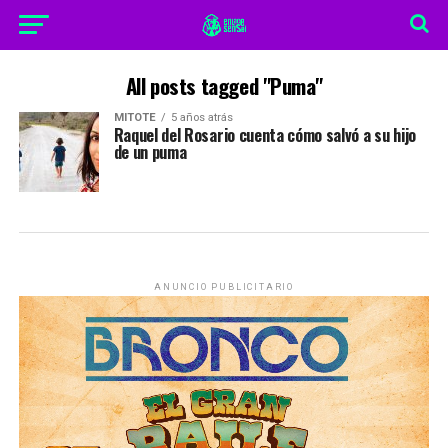
All posts tagged "Puma"
MITOTE
5 años atrás
Raquel del Rosario cuenta cómo salvó a su hijo
de un puma
ANUNCIO PUBLICITARIO