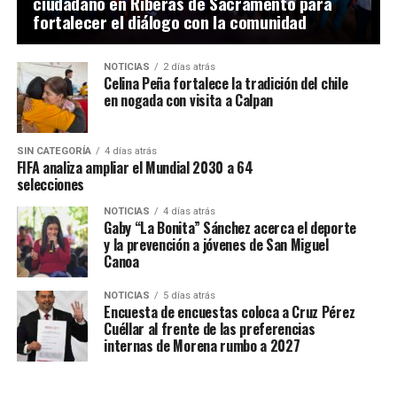
ciudadano en Riberas de Sacramento para
fortalecer el diálogo con la comunidad
NOTICIAS
2 días atrás
Celina Peña fortalece la tradición del chile
en nogada con visita a Calpan
SIN CATEGORÍA
4 días atrás
FIFA analiza ampliar el Mundial 2030 a 64
selecciones
NOTICIAS
4 días atrás
Gaby “La Bonita” Sánchez acerca el deporte
y la prevención a jóvenes de San Miguel
Canoa
NOTICIAS
5 días atrás
Encuesta de encuestas coloca a Cruz Pérez
Cuéllar al frente de las preferencias
internas de Morena rumbo a 2027