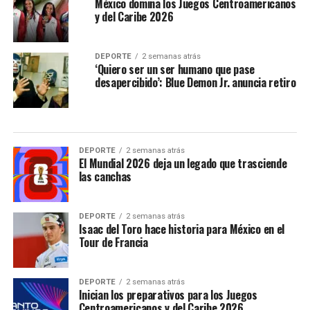
México domina los Juegos Centroamericanos
y del Caribe 2026
DEPORTE
2 semanas atrás
‘Quiero ser un ser humano que pase
desapercibido’: Blue Demon Jr. anuncia retiro
DEPORTE
2 semanas atrás
El Mundial 2026 deja un legado que trasciende
las canchas
DEPORTE
2 semanas atrás
Isaac del Toro hace historia para México en el
Tour de Francia
DEPORTE
2 semanas atrás
Inician los preparativos para los Juegos
Centroamericanos y del Caribe 2026