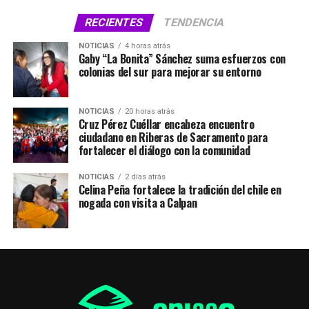
RECIENTES
TENDENCIA
NOTICIAS
4 horas atrás
Gaby “La Bonita” Sánchez suma esfuerzos con
colonias del sur para mejorar su entorno
NOTICIAS
20 horas atrás
Cruz Pérez Cuéllar encabeza encuentro
ciudadano en Riberas de Sacramento para
fortalecer el diálogo con la comunidad
NOTICIAS
2 días atrás
Celina Peña fortalece la tradición del chile en
nogada con visita a Calpan