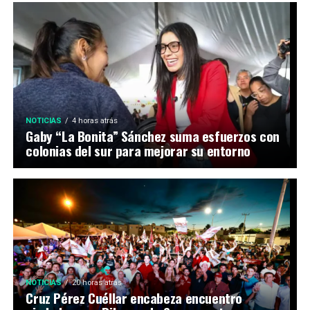
NOTICIAS
4 horas atrás
Gaby “La Bonita” Sánchez suma esfuerzos con
colonias del sur para mejorar su entorno
NOTICIAS
20 horas atrás
Cruz Pérez Cuéllar encabeza encuentro