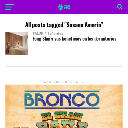
All posts tagged "Susana Amorín"
SALUD
1 año atrás
Feng Shui y sus beneficios en los dormitorios
ANUNCIO PUBLICITARIO