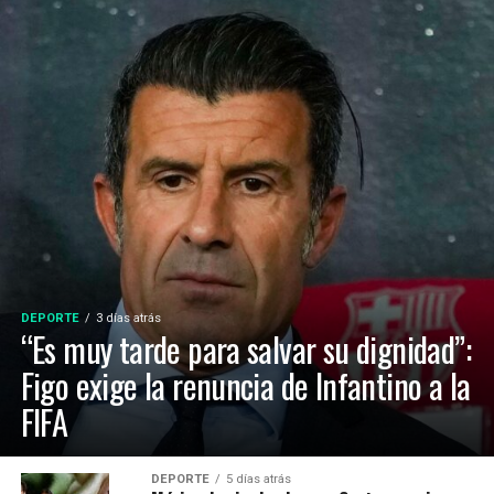
DEPORTE
3 días atrás
“Es muy tarde para salvar su dignidad”:
Figo exige la renuncia de Infantino a la
FIFA
DEPORTE
5 días atrás