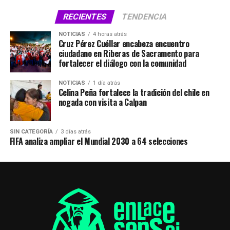
RECIENTES
TENDENCIA
NOTICIAS
4 horas atrás
Cruz Pérez Cuéllar encabeza encuentro
ciudadano en Riberas de Sacramento para
fortalecer el diálogo con la comunidad
NOTICIAS
1 día atrás
Celina Peña fortalece la tradición del chile en
nogada con visita a Calpan
SIN CATEGORÍA
3 días atrás
FIFA analiza ampliar el Mundial 2030 a 64 selecciones