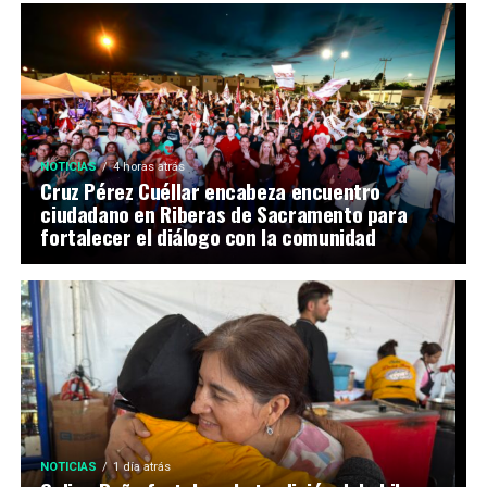
NOTICIAS
4 horas atrás
Cruz Pérez Cuéllar encabeza encuentro
ciudadano en Riberas de Sacramento para
fortalecer el diálogo con la comunidad
NOTICIAS
1 día atrás