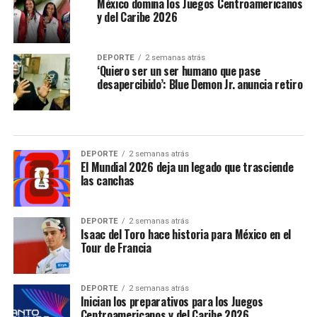
México domina los Juegos Centroamericanos
y del Caribe 2026
DEPORTE
2 semanas atrás
‘Quiero ser un ser humano que pase
desapercibido’: Blue Demon Jr. anuncia retiro
DEPORTE
2 semanas atrás
El Mundial 2026 deja un legado que trasciende
las canchas
DEPORTE
2 semanas atrás
Isaac del Toro hace historia para México en el
Tour de Francia
DEPORTE
2 semanas atrás
Inician los preparativos para los Juegos
Centroamericanos y del Caribe 2026