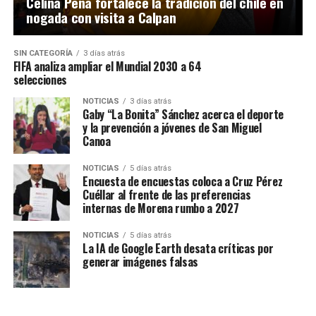
Celina Peña fortalece la tradición del chile en
nogada con visita a Calpan
SIN CATEGORÍA
3 días atrás
FIFA analiza ampliar el Mundial 2030 a 64
selecciones
NOTICIAS
3 días atrás
Gaby “La Bonita” Sánchez acerca el deporte
y la prevención a jóvenes de San Miguel
Canoa
NOTICIAS
5 días atrás
Encuesta de encuestas coloca a Cruz Pérez
Cuéllar al frente de las preferencias
internas de Morena rumbo a 2027
NOTICIAS
5 días atrás
La IA de Google Earth desata críticas por
generar imágenes falsas