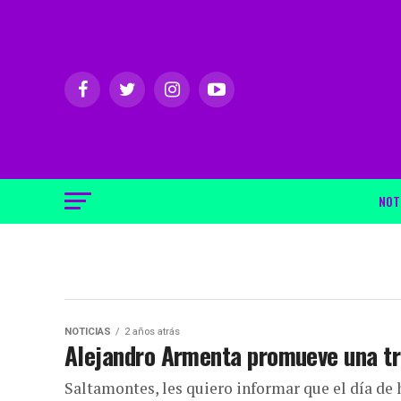
NOT
NOTICIAS
2 años atrás
Alejandro Armenta promueve una tr
Saltamontes, les quiero informar que el día de 