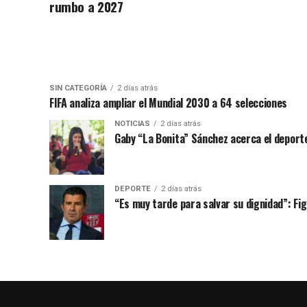
rumbo a 2027
SIN CATEGORÍA
2 días atrás
FIFA analiza ampliar el Mundial 2030 a 64 selecciones
NOTICIAS
2 días atrás
Gaby “La Bonita” Sánchez acerca el deporte
DEPORTE
2 días atrás
“Es muy tarde para salvar su dignidad”: Figo