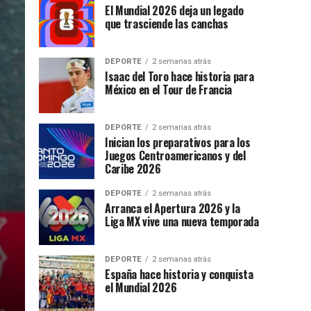
El Mundial 2026 deja un legado
que trasciende las canchas
DEPORTE
2 semanas atrás
Isaac del Toro hace historia para
México en el Tour de Francia
DEPORTE
2 semanas atrás
Inician los preparativos para los
Juegos Centroamericanos y del
Caribe 2026
DEPORTE
2 semanas atrás
Arranca el Apertura 2026 y la
Liga MX vive una nueva temporada
DEPORTE
2 semanas atrás
España hace historia y conquista
el Mundial 2026