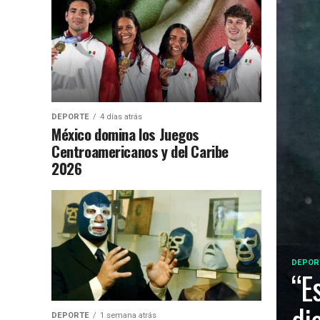
DEPORTE
4 días atrás
México domina los Juegos
Centroamericanos y del Caribe
2026
DEPOR
“E
DEPORTE
1 semana atrás