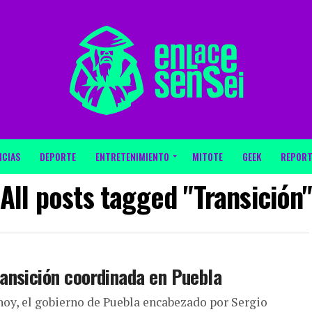
ICIAS
DEPORTE
ENTRETENIMIENTO
MITOTE
GEEK
REPORT
All posts tagged "Transición"
ansición coordinada en Puebla
hoy, el gobierno de Puebla encabezado por Sergio