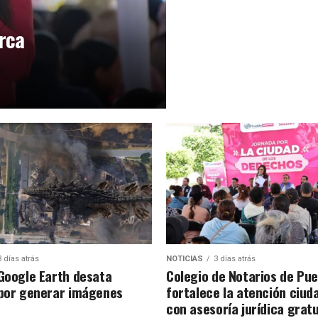
rca
3 días atrás
NOTICIAS
3 días atrás
 Google Earth desata
Colegio de Notarios de Pue
 por generar imágenes
fortalece la atención ciud
con asesoría jurídica gratu