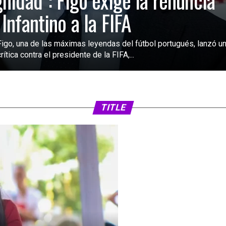
gnidad”: Figo exige la renuncia
 Infantino a la FIFA
Figo, una de las máximas leyendas del fútbol portugués, lanzó u
rítica contra el presidente de la FIFA,...
TITLE