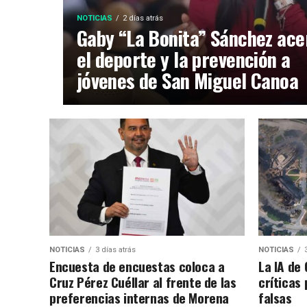
NOTICIAS
2 días atrás
Gaby “La Bonita” Sánchez ace
el deporte y la prevención a
jóvenes de San Miguel Canoa
NOTICIAS
3 días atrás
NOTICIAS
Encuesta de encuestas coloca a
La IA de
Cruz Pérez Cuéllar al frente de las
críticas
preferencias internas de Morena
falsas