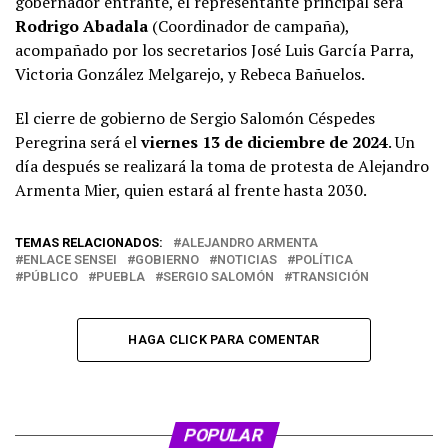
gobernador entrante, el representante principal será
Rodrigo Abadala
(Coordinador de campaña),
acompañado por los secretarios José Luis García Parra,
Victoria González Melgarejo, y Rebeca Bañuelos.
El cierre de gobierno de Sergio Salomón Céspedes
Peregrina será el
viernes 13 de diciembre de 2024
. Un
día después se realizará la toma de protesta de Alejandro
Armenta Mier, quien estará al frente hasta 2030.
TEMAS RELACIONADOS:
ALEJANDRO ARMENTA
ENLACE SENSEI
GOBIERNO
NOTICIAS
POLÍTICA
PÚBLICO
PUEBLA
SERGIO SALOMÓN
TRANSICIÓN
HAGA CLICK PARA COMENTAR
POPULAR