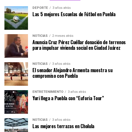
DEPORTE
3 años atrás
Las 5 mejores Escuelas de Fútbol en Puebla
NOTICIAS
2 meses atrás
Anuncia Cruz Pérez Cuéllar donación de terrenos
para impulsar vivienda social en Ciudad Juárez
NOTICIAS
3 años atrás
El senador Alejandro Armenta muestra su
compromiso con Puebla
ENTRETENIMIENTO
3 años atrás
Yuri llega a Puebla con “Euforia Tour”
NOTICIAS
3 años atrás
Las mejores terrazas en Cholula