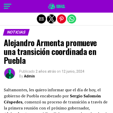
Salir de la versión móvil
NOTICIAS
Alejandro Armenta promueve
una transición coordinada en
Puebla
Publicado
2 años atrás
on
12 junio, 2024
By
Admin
Saltamontes, les quiero informar que el día de hoy, el
gobierno de Puebla encabezado por
Sergio Salomón
Céspedes
, comenzó su proceso de transición a través de
la primera reunión con el próximo gobernador,