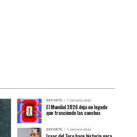
DEPORTE
1 semana atrás
El Mundial 2026 deja un legado
que trasciende las canchas
DEPORTE
1 semana atrás
Isaac del Toro hace historia para