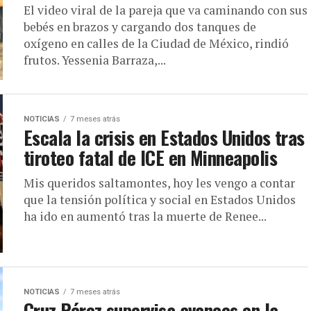
El video viral de la pareja que va caminando con sus
bebés en brazos y cargando dos tanques de
oxígeno en calles de la Ciudad de México, rindió
frutos. Yessenia Barraza,...
NOTICIAS
7 meses atrás
Escala la crisis en Estados Unidos tras
tiroteo fatal de ICE en Minneapolis
Mis queridos saltamontes, hoy les vengo a contar
que la tensión política y social en Estados Unidos
ha ido en aumentó tras la muerte de Renee...
NOTICIAS
7 meses atrás
Cruz Pérez supervisa avances en la