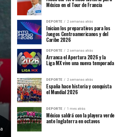
México en el Tour de Francia
DEPORTE
2 semanas atrás
Inician los preparativos para los
Juegos Centroamericanos y del
Caribe 2026
DEPORTE
2 semanas atrás
Arranca el Apertura 2026 y la
Liga MX vive una nueva temporada
DEPORTE
2 semanas atrás
España hace historia y conquista
el Mundial 2026
DEPORTE
1 mes atrás
México saldrá con la playera verde
ante Inglaterra en octavos
na