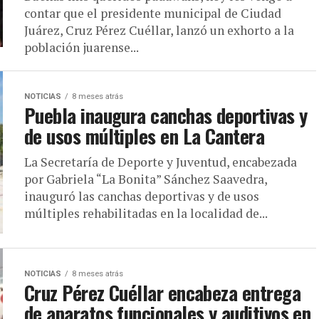
contar que el presidente municipal de Ciudad
Juárez, Cruz Pérez Cuéllar, lanzó un exhorto a la
población juarense...
NOTICIAS
8 meses atrás
Puebla inaugura canchas deportivas y
de usos múltiples en La Cantera
La Secretaría de Deporte y Juventud, encabezada
por Gabriela “La Bonita” Sánchez Saavedra,
inauguró las canchas deportivas y de usos
múltiples rehabilitadas en la localidad de...
NOTICIAS
8 meses atrás
Cruz Pérez Cuéllar encabeza entrega
de aparatos funcionales y auditivos en