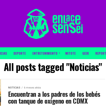
ICIAS
DEPORTE
ENTRETENIMIENTO
MITOTE
GEEK
REPORT
All posts tagged "Noticias"
NOTICIAS
6 meses atrás
Encuentran a los padres de los bebés
con tanque de oxígeno en CDMX