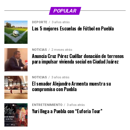
POPULAR
DEPORTE
3 años atrás
Las 5 mejores Escuelas de Fútbol en Puebla
NOTICIAS
2 meses atrás
Anuncia Cruz Pérez Cuéllar donación de terrenos
para impulsar vivienda social en Ciudad Juárez
NOTICIAS
3 años atrás
El senador Alejandro Armenta muestra su
compromiso con Puebla
ENTRETENIMIENTO
3 años atrás
Yuri llega a Puebla con “Euforia Tour”