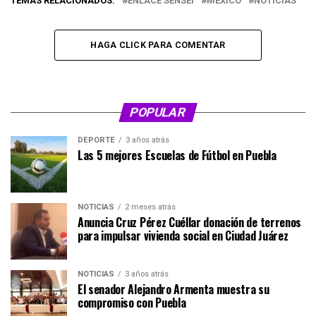
TEMAS RELACIONADOS:
ENLACE SENSEI
MÉXICO
NOTICIAS
HAGA CLICK PARA COMENTAR
POPULAR
DEPORTE
3 años atrás
Las 5 mejores Escuelas de Fútbol en Puebla
NOTICIAS
2 meses atrás
Anuncia Cruz Pérez Cuéllar donación de terrenos
para impulsar vivienda social en Ciudad Juárez
NOTICIAS
3 años atrás
El senador Alejandro Armenta muestra su
compromiso con Puebla