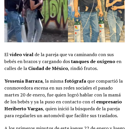
El
video viral
de la pareja que va caminando con sus
bebés en brazos y cargando dos
tanques de oxígeno
en
calles de la
Ciudad de México
, rindió frutos.
Yessenia Barraza
, la misma
fotógrafa
que compartió la
conmovedora escena en sus redes sociales el pasado
martes 20 de enero, fue quien logró hablar con la mamá
de los bebés y ya la puso en contacto con el
empresario
Heriberto Vargas
, quien inició la búsqueda de la pareja
para regalarles un automóvil que facilite sus traslados.
A los primeros minutos de este jueves 22 de enero y luego