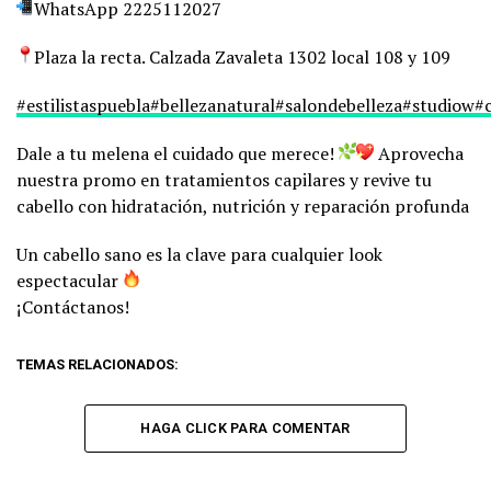
WhatsApp 2225112027
Plaza la recta. Calzada Zavaleta 1302 local 108 y 109
#estilistaspuebla
#bellezanatural
#salondebelleza
#studiow
#
Dale a tu melena el cuidado que merece!
Aprovecha
nuestra promo en tratamientos capilares y revive tu
cabello con hidratación, nutrición y reparación profunda
Un cabello sano es la clave para cualquier look
espectacular
¡Contáctanos!
TEMAS RELACIONADOS:
HAGA CLICK PARA COMENTAR