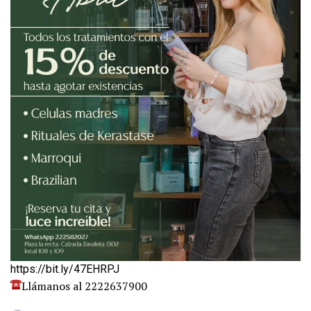
https://bit.ly/47EHRPJ
Llámanos al 2222637900