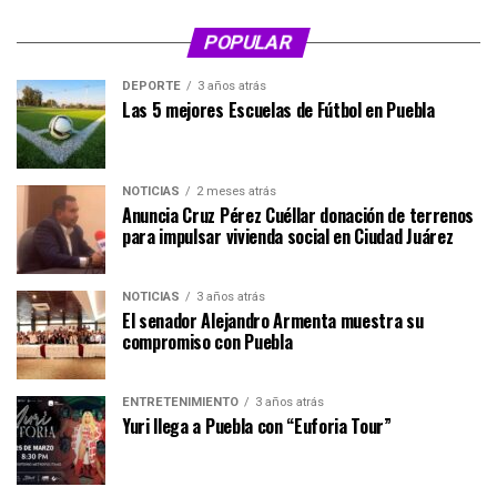
POPULAR
DEPORTE
3 años atrás
Las 5 mejores Escuelas de Fútbol en Puebla
NOTICIAS
2 meses atrás
Anuncia Cruz Pérez Cuéllar donación de terrenos
para impulsar vivienda social en Ciudad Juárez
NOTICIAS
3 años atrás
El senador Alejandro Armenta muestra su
compromiso con Puebla
ENTRETENIMIENTO
3 años atrás
Yuri llega a Puebla con “Euforia Tour”