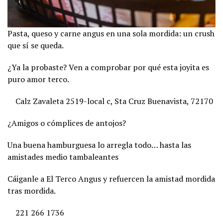
Pasta, queso y carne angus en una sola mordida: un crush
que sí se queda.
¿Ya la probaste? Ven a comprobar por qué esta joyita es
puro amor terco.
Calz Zavaleta 2519-local c, Sta Cruz Buenavista, 72170
¿Amigos o cómplices de antojos?
Una buena hamburguesa lo arregla todo… hasta las
amistades medio tambaleantes
Cáiganle a El Terco Angus y refuercen la amistad mordida
tras mordida.
221 266 1736