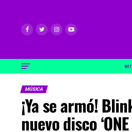
NOT
MÚSICA
¡Ya se armó! Bli
nuevo disco ‘ONE