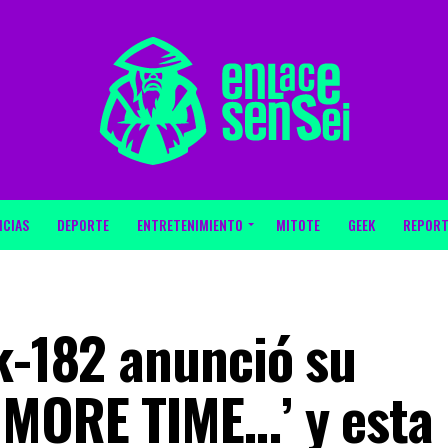
ICIAS
DEPORTE
ENTRETENIMIENTO
MITOTE
GEEK
REPORT
nk-182 anunció su
 MORE TIME…’ y esta