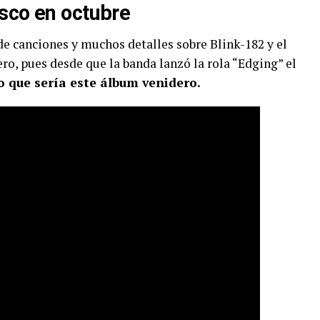
isco en octubre
de canciones y muchos detalles sobre Blink-182 y el
ro, pues desde que la banda lanzó la rola “Edging” el
o que sería este álbum venidero.