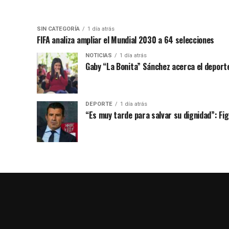
SIN CATEGORÍA
1 día atrás
FIFA analiza ampliar el Mundial 2030 a 64 selecciones
NOTICIAS
1 día atrás
Gaby “La Bonita” Sánchez acerca el deporte
DEPORTE
1 día atrás
“Es muy tarde para salvar su dignidad”: Figo