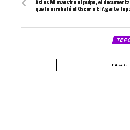
Así es Mi maestro el pulpo, el documenta
que le arrebató el Oscar a El Agente Top
TE P
HAGA CL