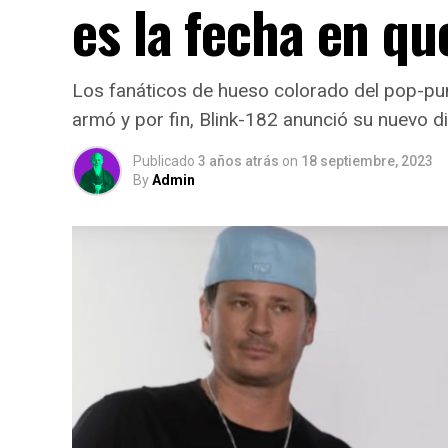
es la fecha en qu
Los fanáticos de hueso colorado del pop-pun
armó y por fin, Blink-182 anunció su nuev
Publicado
3 años atrás
on
18 septiembre, 2023
By
Admin