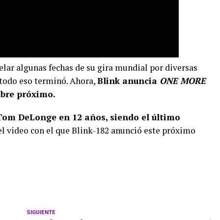
elar algunas fechas de su gira mundial por diversas
 todo eso terminó. Ahora,
Blink anuncia
ONE MORE
ubre próximo.
 Tom DeLonge en 12 años, siendo el último
 el video con el que Blink-182 anunció este próximo
SIGUIENTE