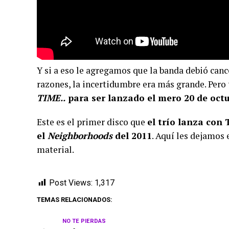
Y si a eso le agregamos que la banda debió canc
razones, la incertidumbre era más grande. Pero
TIME..
para ser lanzado el mero 20 de oct
Este es el primer disco que
el trío lanza con
el
Neighborhoods
del 2011
. Aquí les dejamos
material.
Post Views:
1,317
TEMAS RELACIONADOS:
NO TE PIERDAS