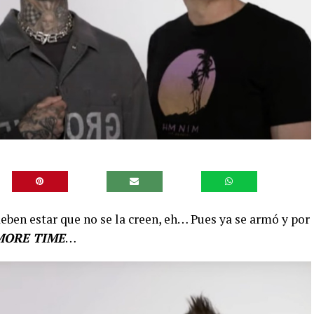
eben estar que no se la creen, eh… Pues ya se armó y por
MORE TIME
…