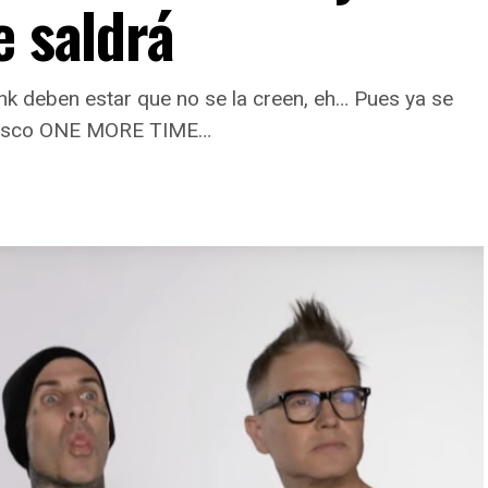
e saldrá
k deben estar que no se la creen, eh… Pues ya se
o disco ONE MORE TIME…