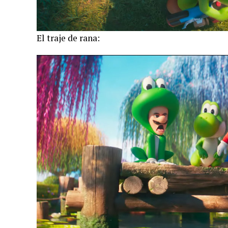
El traje de rana: