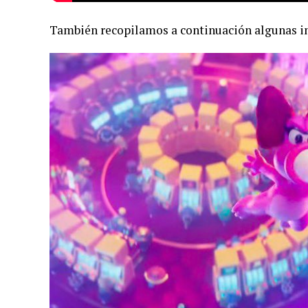
También recopilamos a continuación algunas im