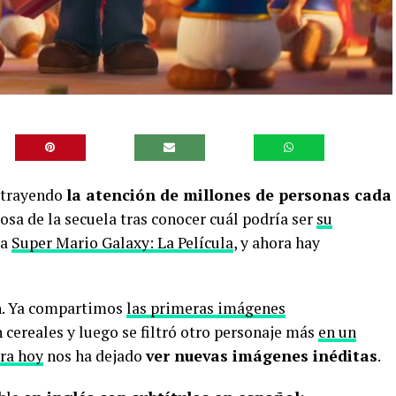
 atrayendo
la atención de millones de personas cada
osa de la secuela tras conocer cuál podría ser
su
ma
Super Mario Galaxy: La Película
, y ahora hay
ón. Ya compartimos
las primeras imágenes
cereales y luego se filtró otro personaje más
en un
ra hoy
nos ha dejado
ver nuevas imágenes inéditas
.