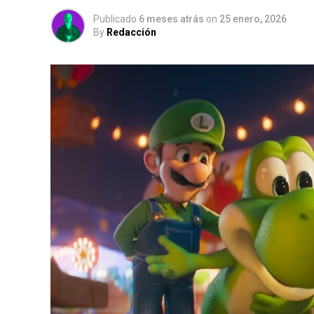
Publicado
6 meses atrás
on
25 enero, 2026
By
Redacción