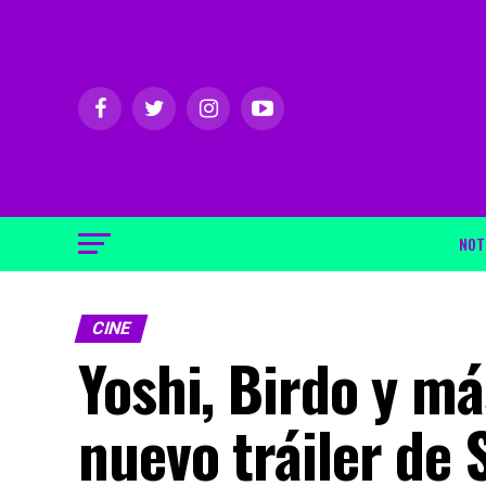
NOT
CINE
Yoshi, Birdo y má
nuevo tráiler de