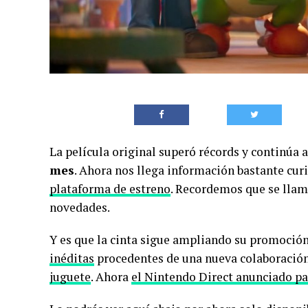
La película original superó récords y continúa
mes
. Ahora nos llega información bastante curi
plataforma de estreno
. Recordemos que se lla
novedades.
Y es que la cinta sigue ampliando su promoci
inéditas
procedentes de una nueva colaboración 
juguete
. Ahora
el Nintendo Direct anunciado pa