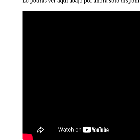
Lo podrás ver aquí abajo por ahora solo dispon