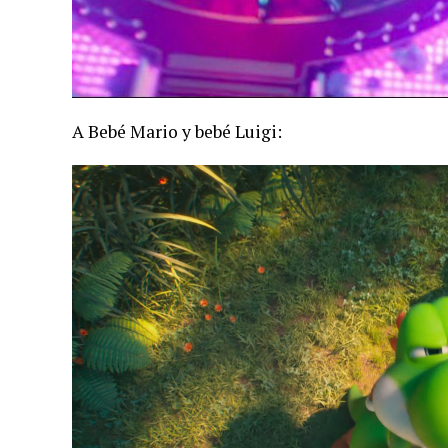
A Bebé Mario y bebé Luigi: