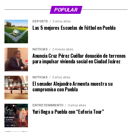
POPULAR
DEPORTE
3 años atrás
Las 5 mejores Escuelas de Fútbol en Puebla
NOTICIAS
2 meses atrás
Anuncia Cruz Pérez Cuéllar donación de terrenos
para impulsar vivienda social en Ciudad Juárez
NOTICIAS
3 años atrás
El senador Alejandro Armenta muestra su
compromiso con Puebla
ENTRETENIMIENTO
3 años atrás
Yuri llega a Puebla con “Euforia Tour”