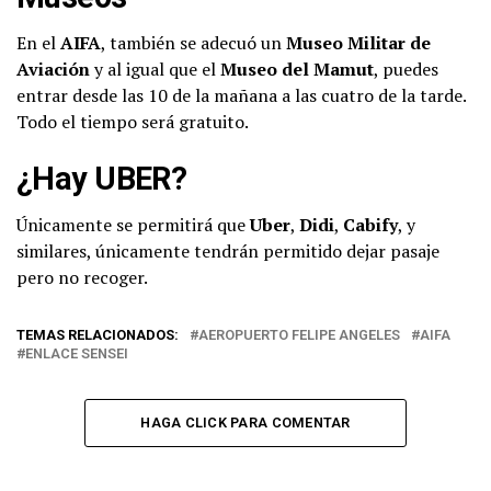
En el
AIFA
, también se adecuó un
Museo Militar de
Aviación
y al igual que el
Museo del Mamut
, puedes
entrar desde las 10 de la mañana a las cuatro de la tarde.
Todo el tiempo será gratuito.
¿Hay UBER?
Únicamente se permitirá que
Uber
,
Didi
,
Cabify
, y
similares, únicamente tendrán permitido dejar pasaje
pero no recoger.
TEMAS RELACIONADOS:
AEROPUERTO FELIPE ANGELES
AIFA
ENLACE SENSEI
HAGA CLICK PARA COMENTAR