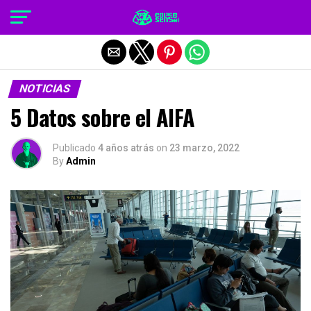
Salir de la versión móvil
NOTICIAS
5 Datos sobre el AIFA
Publicado
4 años atrás
on
23 marzo, 2022
By
Admin