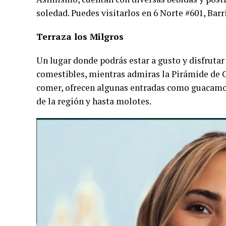
soledad. Puedes visitarlos en 6 Norte #601, Bar
Terraza los Milgros
Un lugar donde podrás estar a gusto y disfrutar 
comestibles, mientras admiras la Pirámide de Ch
comer, ofrecen algunas entradas como guacamol
de la región y hasta molotes.