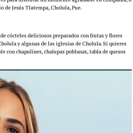
rio de Jesús Tlatempa, Cholula, Pue.
de cócteles deliciosos preparados con frutas y flores
olula y algunas de las iglesias de Cholula. Si quieres
e con chapulines, chalupas poblanas, tabla de quesos