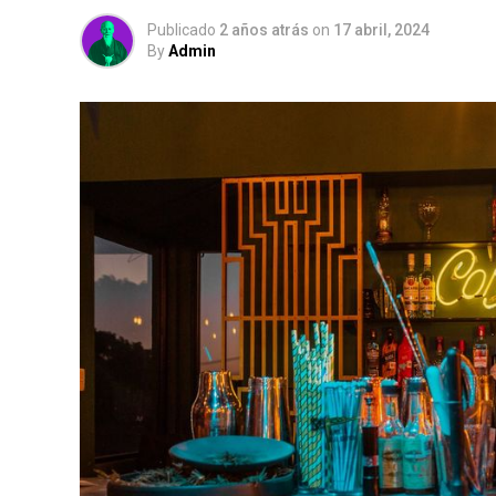
Publicado
2 años atrás
on
17 abril, 2024
By
Admin