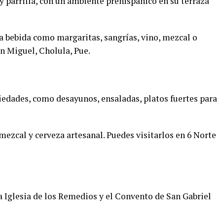
 parrilla, con un ambiente prehispánico en su terraza
 bebida como margaritas, sangrías, vino, mezcal o
an Miguel, Cholula, Pue.
iedades, como desayunos, ensaladas, platos fuertes para
ezcal y cerveza artesanal. Puedes visitarlos en 6 Norte
la Iglesia de los Remedios y el Convento de San Gabriel