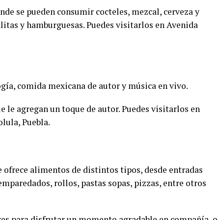
onde se pueden consumir cocteles, mezcal, cerveza y
litas y hamburguesas. Puedes visitarlos en Avenida
ogía, comida mexicana de autor y música en vivo.
 le agregan un toque de autor. Puedes visitarlos en
lula, Puebla.
se ofrece alimentos de distintos tipos, desde entradas
emparedados, rollos, pastas sopas, pizzas, entre otros
res para disfrutar un momento agradable en compañía, o