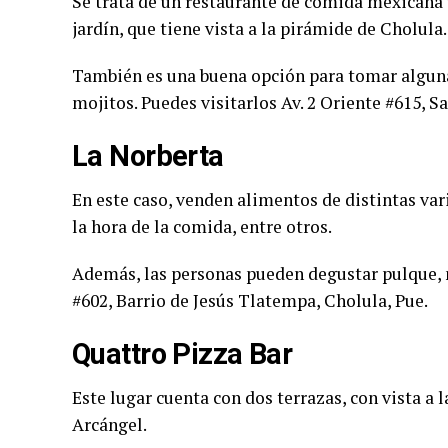
Se trata de un restaurante de comida mexicana y
jardín, que tiene vista a la pirámide de Cholula.
También es una buena opción para tomar alguna
mojitos. Puedes visitarlos Av. 2 Oriente #615, S
La Norberta
En este caso, venden alimentos de distintas var
la hora de la comida, entre otros.
Además, las personas pueden degustar pulque, m
#602, Barrio de Jesús Tlatempa, Cholula, Pue.
Quattro Pizza Bar
Este lugar cuenta con dos terrazas, con vista a 
Arcángel.