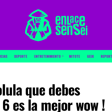
ICIAS
DEPORTE
ENTRETENIMIENTO
MITOTE
GEEK
REPORT
olula que debes
 6 es la mejor wow !