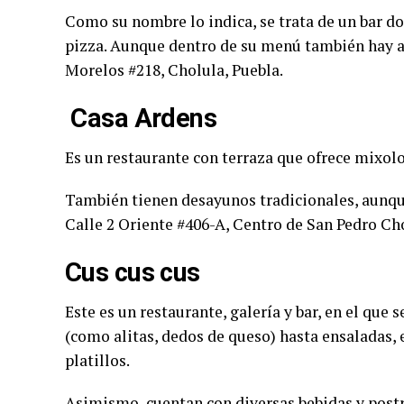
Como su nombre lo indica, se trata de un bar d
pizza. Aunque dentro de su menú también hay a
Morelos #218, Cholula, Puebla.
Casa Ardens
Es un restaurante con terraza que ofrece mixol
También tienen desayunos tradicionales, aunque
Calle 2 Oriente #406-A, Centro de San Pedro Cho
Cus cus cus
Este es un restaurante, galería y bar, en el que 
(como alitas, dedos de queso) hasta ensaladas, 
platillos.
Asimismo, cuentan con diversas bebidas y post