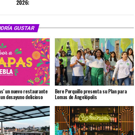
2026:
ODRÍA GUSTAR
as’ un nuevo restaurante
Bere Porquillo presenta su Plan para
 un desayuno delicioso
Lomas de Angelópolis