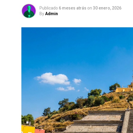
Publicado
6 meses atrás
on
30 enero, 2026
By
Admin