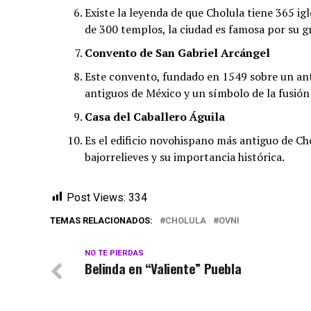
Existe la leyenda de que Cholula tiene 365 ig
de 300 templos, la ciudad es famosa por su gr
Convento de San Gabriel Arcángel
Este convento, fundado en 1549 sobre un ant
antiguos de México y un símbolo de la fusión 
Casa del Caballero Águila
Es el edificio novohispano más antiguo de Cho
bajorrelieves y su importancia histórica.
Post Views:
334
TEMAS RELACIONADOS:
CHOLULA
OVNI
NO TE PIERDAS
Belinda en “Valiente” Puebla