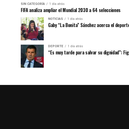
SIN CATEGORÍA
1 día atrás
FIFA analiza ampliar el Mundial 2030 a 64 selecciones
NOTICIAS
1 día atrás
Gaby “La Bonita” Sánchez acerca el deporte
DEPORTE
1 día atrás
“Es muy tarde para salvar su dignidad”: Figo