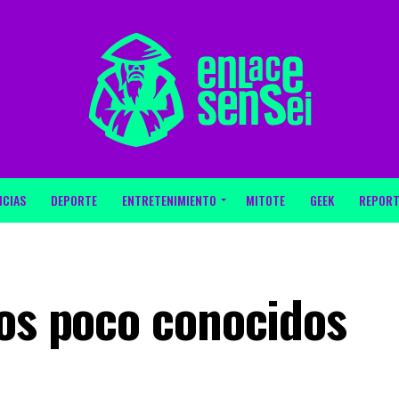
ICIAS
DEPORTE
ENTRETENIMIENTO
MITOTE
GEEK
REPORT
tos poco conocidos