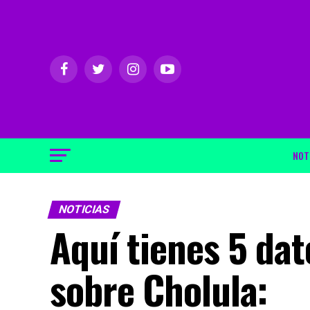
NOT
NOTICIAS
Aquí tienes 5 da
sobre Cholula: