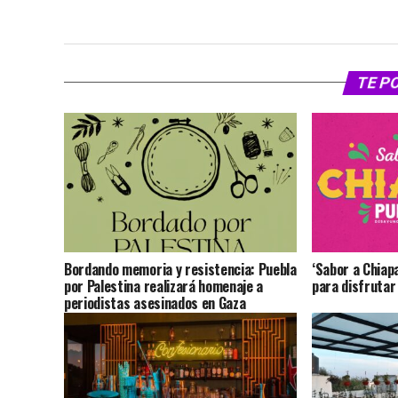
TE P
Bordando memoria y resistencia: Puebla
‘Sabor a Chiap
por Palestina realizará homenaje a
para disfrutar
periodistas asesinados en Gaza