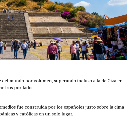
e del mundo por volumen, superando incluso a la de Giza en
etros por lado.
emedios fue construida por los españoles justo sobre la cima
ánicas y católicas en un solo lugar.