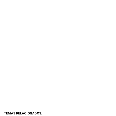
TEMAS RELACIONADOS: