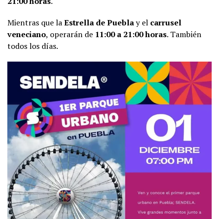
21:00 horas
.
Mientras que la
Estrella de Puebla
y el
carrusel
veneciano
, operarán de
11:00 a 21:00 horas
. También
todos los días.