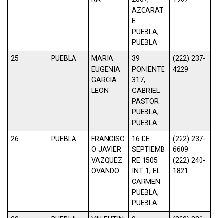
AZCARAT
E
PUEBLA,
PUEBLA
25
PUEBLA
MARIA
39
(222) 237-
EUGENIA
PONIENTE
4229
GARCIA
317,
LEON
GABRIEL
PASTOR
PUEBLA,
PUEBLA
26
PUEBLA
FRANCISC
16 DE
(222) 237-
O JAVIER
SEPTIEMB
6609
VAZQUEZ
RE 1505
(222) 240-
OVANDO
INT. 1, EL
1821
CARMEN
PUEBLA,
PUEBLA