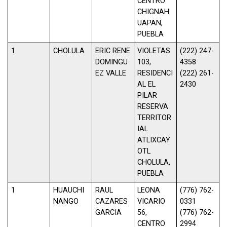
CENTRO
CHIGNAH
UAPAN,
PUEBLA
1
CHOLULA
ERIC RENE
VIOLETAS
(222) 247-
DOMINGU
103,
4358
EZ VALLE
RESIDENCI
(222) 261-
AL EL
2430
PILAR
RESERVA
TERRITOR
IAL
ATLIXCAY
OTL
CHOLULA,
PUEBLA
1
HUAUCHI
RAUL
LEONA
(776) 762-
NANGO
CAZARES
VICARIO
0331
GARCIA
56,
(776) 762-
CENTRO
2994