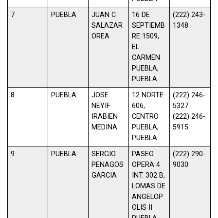
7
PUEBLA
JUAN C
16 DE
(222) 243-
SALAZAR
SEPTIEMB
1348
OREA
RE 1509,
EL
CARMEN
PUEBLA,
PUEBLA
8
PUEBLA
JOSE
12 NORTE
(222) 246-
NEYIF
606,
5327
IRABIEN
CENTRO
(222) 246-
MEDINA
PUEBLA,
5915
PUEBLA
9
PUEBLA
SERGIO
PASEO
(222) 290-
PENAGOS
OPERA 4
9030
GARCIA
INT. 302 B,
LOMAS DE
ANGELOP
OLIS II