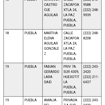
CASTRO
ZACAPOA
9588
CUE
XTLA 24,
(222) 248-
AGUILAR
LA PAZ
9939
PUEBLA,
PUEBLA
18
PUEBLA
MARTHA
CALLE
(222) 248-
ELENA
ZACAPOA
8208
AGUILAR
XTLA 24,
GONZALE
LA PAZ
Z
PUEBLA,
PUEBLA
19
PUEBLA
FABIAN
PRIV 7A.
(222) 243-
GERARDO
SUR 4309,
2420
LARA
HUEXOTIT
(222) 211-
SAID
LA
6437
PUEBLA,
PUEBLA
19
PUEBLA
AMALIA
PRIVADA
(222) 243-