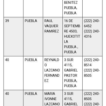
BENITEZ
PUEBLA,
PUEBLA
39
PUEBLA
RAUL
16 DE
(222) 240-
VAQUIER
SEPTIEMB
6452
RAMIREZ
RE 4503,
(222) 240-
HUEXOTIT
4316
LA
PUEBLA ,
PUEBLA
40
PUEBLA
REYNALD
3 SUR
(222) 240-
O
4115,
8514
LAZCANO
GABRIEL
(222) 240-
FERNAND
PASTOR
8505
EZ
PUEBLA,
PUEBLA
40
PUEBLA
MARIA
3 SUR
(222) 240-
IVONNE
4115,
8505
LAZCANO
GABRIEL
(222) 240-