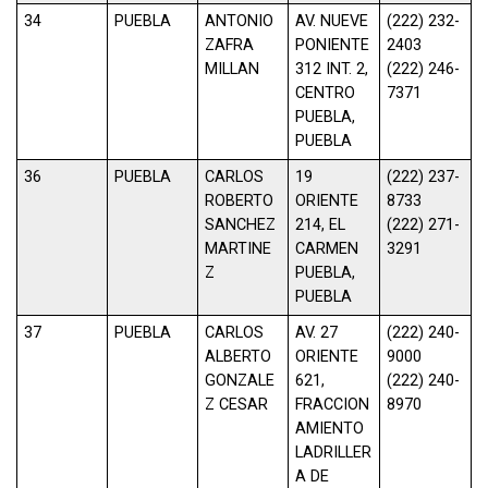
34
PUEBLA
ANTONIO
AV. NUEVE
(222) 232-
ZAFRA
PONIENTE
2403
MILLAN
312 INT. 2,
(222) 246-
CENTRO
7371
PUEBLA,
PUEBLA
36
PUEBLA
CARLOS
19
(222) 237-
ROBERTO
ORIENTE
8733
SANCHEZ
214, EL
(222) 271-
MARTINE
CARMEN
3291
Z
PUEBLA,
PUEBLA
37
PUEBLA
CARLOS
AV. 27
(222) 240-
ALBERTO
ORIENTE
9000
GONZALE
621,
(222) 240-
Z CESAR
FRACCION
8970
AMIENTO
LADRILLER
A DE