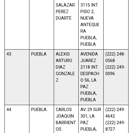
SALAZAR
3115 INT.
PEREZ
PISO 2,
DUARTE
NUEVA
ANTEQUE
RA
PUEBLA,
PUEBLA
43
PUEBLA
ALEXIS
AVENIDA
(222) 248-
ARTURO
JUAREZ
0568
DIAZ
2118 INT.
(222) 249-
GONZALE
DESPACH
0096
Z
O 56, LA
PAZ
PUEBLA,
PUEBLA
44
PUEBLA
CARLOS
AV. 29 SUR
(222) 249-
JOAQUIN
301, LA
4642
BARRIENT
PAZ
(222) 249-
OS
PUEBLA,
8727