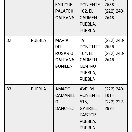
ENRIQUE
PONIENTE
7588
PALAFOX
102, EL
(222) 243-
GALEANA
CARMEN
2648
PUEBLA,
PUEBLA
32
PUEBLA
MARIA
19
(222) 243-
DEL
PONIENTE
7588
ROSARIO
104, EL
(222) 243-
GALEANA
CARMEN
2648
BONILLA
CENTRO
PUEBLA,
PUEBLA
33
PUEBLA
AMADO
AVE. 39
(222) 240-
CAMARILL
PONIENTE
1014
O
515,
(222) 237-
SANCHEZ
GABRIEL
2874
PASTOR
PUEBLA,
PUEBLA