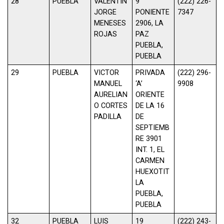
28
PUEBLA
VALENTIN
9
(222) 226-
JORGE
PONIENTE
7347
MENESES
2906, LA
ROJAS
PAZ
PUEBLA,
PUEBLA
29
PUEBLA
VICTOR
PRIVADA
(222) 296-
MANUEL
‘A’
9908
AURELIAN
ORIENTE
O CORTES
DE LA 16
PADILLA
DE
SEPTIEMB
RE 3901
INT. 1, EL
CARMEN
HUEXOTIT
LA
PUEBLA,
PUEBLA
32
PUEBLA
LUIS
19
(222) 243-