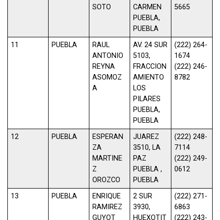
SOTO
CARMEN
5665
PUEBLA,
PUEBLA
11
PUEBLA
RAUL
AV. 24 SUR
(222) 264-
ANTONIO
5103,
1674
REYNA
FRACCION
(222) 246-
ASOMOZ
AMIENTO
8782
A
LOS
PILARES
PUEBLA,
PUEBLA
12
PUEBLA
ESPERAN
JUAREZ
(222) 248-
ZA
3510, LA
7114
MARTINE
PAZ
(222) 249-
Z
PUEBLA ,
0612
OROZCO
PUEBLA
13
PUEBLA
ENRIQUE
2 SUR
(222) 271-
RAMIREZ
3930,
6863
GUYOT
HUEXOTIT
(222) 243-