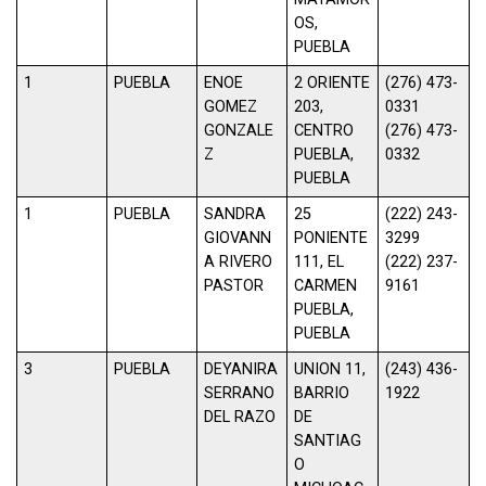
OS,
PUEBLA
1
PUEBLA
ENOE
2 ORIENTE
(276) 473-
GOMEZ
203,
0331
GONZALE
CENTRO
(276) 473-
Z
PUEBLA,
0332
PUEBLA
1
PUEBLA
SANDRA
25
(222) 243-
GIOVANN
PONIENTE
3299
A RIVERO
111, EL
(222) 237-
PASTOR
CARMEN
9161
PUEBLA,
PUEBLA
3
PUEBLA
DEYANIRA
UNION 11,
(243) 436-
SERRANO
BARRIO
1922
DEL RAZO
DE
SANTIAG
O