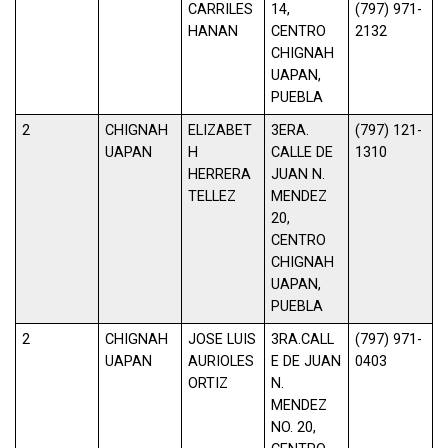
CARRILES
14,
(797) 971-
HANAN
CENTRO
2132
CHIGNAH
UAPAN,
PUEBLA
2
CHIGNAH
ELIZABET
3ERA.
(797) 121-
UAPAN
H
CALLE DE
1310
HERRERA
JUAN N.
TELLEZ
MENDEZ
20,
CENTRO
CHIGNAH
UAPAN,
PUEBLA
2
CHIGNAH
JOSE LUIS
3RA.CALL
(797) 971-
UAPAN
AURIOLES
E DE JUAN
0403
ORTIZ
N.
MENDEZ
NO. 20,