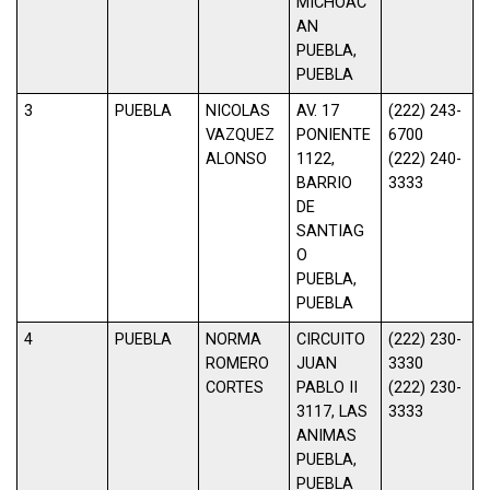
MICHOAC
AN
PUEBLA,
PUEBLA
3
PUEBLA
NICOLAS
AV. 17
(222) 243-
VAZQUEZ
PONIENTE
6700
ALONSO
1122,
(222) 240-
BARRIO
3333
DE
SANTIAG
O
PUEBLA,
PUEBLA
4
PUEBLA
NORMA
CIRCUITO
(222) 230-
ROMERO
JUAN
3330
CORTES
PABLO II
(222) 230-
3117, LAS
3333
ANIMAS
PUEBLA,
PUEBLA