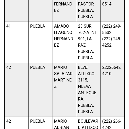
FERNAND
PASTOR
8514
EZ
PUEBLA,
PUEBLA
41
PUEBLA
AMADO
23 SUR
(222) 249-
LLAGUNO
702-A INT.
5632
HERNAND
901, LA
(222) 248-
EZ
PAZ
4252
PUEBLA,
PUEBLA
42
PUEBLA
MARIO
BLVD.
22226642
SALAZAR
ATLIXCO
4210
MARTINE
3115,
Z
NUEVA
ANTEQUE
RA
PUEBLA,
PUEBLA
42
PUEBLA
MARIO
BOULEVAR
(222) 266-
ADRIAN
D ATLIXCO
4242