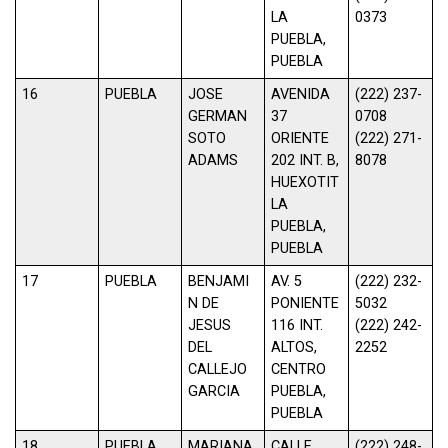
LA
0373
PUEBLA,
PUEBLA
16
PUEBLA
JOSE
AVENIDA
(222) 237-
GERMAN
37
0708
SOTO
ORIENTE
(222) 271-
ADAMS
202 INT. B,
8078
HUEXOTIT
LA
PUEBLA,
PUEBLA
17
PUEBLA
BENJAMI
AV. 5
(222) 232-
N DE
PONIENTE
5032
JESUS
116 INT.
(222) 242-
DEL
ALTOS,
2252
CALLEJO
CENTRO
GARCIA
PUEBLA,
PUEBLA
18
PUEBLA
MARIANA
CALLE
(222) 248-