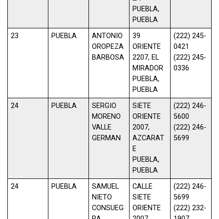
PUEBLA,
PUEBLA
23
PUEBLA
ANTONIO
39
(222) 245-
OROPEZA
ORIENTE
0421
BARBOSA
2207, EL
(222) 245-
MIRADOR
0336
PUEBLA,
PUEBLA
24
PUEBLA
SERGIO
SIETE
(222) 246-
MORENO
ORIENTE
5600
VALLE
2007,
(222) 246-
GERMAN
AZCARAT
5699
E
PUEBLA,
PUEBLA
24
PUEBLA
SAMUEL
CALLE
(222) 246-
NIETO
SIETE
5699
CONSUEG
ORIENTE
(222) 232-
RA
2007,
1907