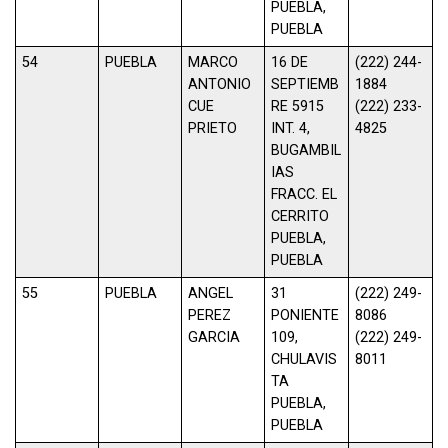
PUEBLA,
PUEBLA
54
PUEBLA
MARCO
16 DE
(222) 244-
ANTONIO
SEPTIEMB
1884
CUE
RE 5915
(222) 233-
PRIETO
INT. 4,
4825
BUGAMBIL
IAS
FRACC. EL
CERRITO
PUEBLA,
PUEBLA
55
PUEBLA
ANGEL
31
(222) 249-
PEREZ
PONIENTE
8086
GARCIA
109,
(222) 249-
CHULAVIS
8011
TA
PUEBLA,
PUEBLA