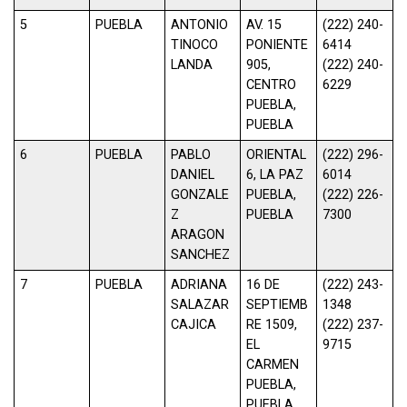
5
PUEBLA
ANTONIO
AV. 15
(222) 240-
TINOCO
PONIENTE
6414
LANDA
905,
(222) 240-
CENTRO
6229
PUEBLA,
PUEBLA
6
PUEBLA
PABLO
ORIENTAL
(222) 296-
DANIEL
6, LA PAZ
6014
GONZALE
PUEBLA,
(222) 226-
Z
PUEBLA
7300
ARAGON
SANCHEZ
7
PUEBLA
ADRIANA
16 DE
(222) 243-
SALAZAR
SEPTIEMB
1348
CAJICA
RE 1509,
(222) 237-
EL
9715
CARMEN
PUEBLA,
PUEBLA