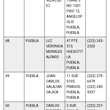
VELAZQU
TORRE 2
EZ
NO. 1201
PISO 12,
ANGELOP
OLIS
PUEBLA,
PUEBLA
48
PUEBLA
LUZ
47 PTE
(222) 243-
VERONICA
313,
2320
MORALES
HUEXOTIT
ALFARO
LA
PUEBLA,
PUEBLA
49
PUEBLA
JUAN
11 SUR
(222) 279-
CARLOS
5103,
6479
SALAZAR
PRADOS
(222) 240-
CAJICA
PUEBLA,
9337
PUEBLA
50
PUEBLA
CARLOS
2 SUR
(222) 237-