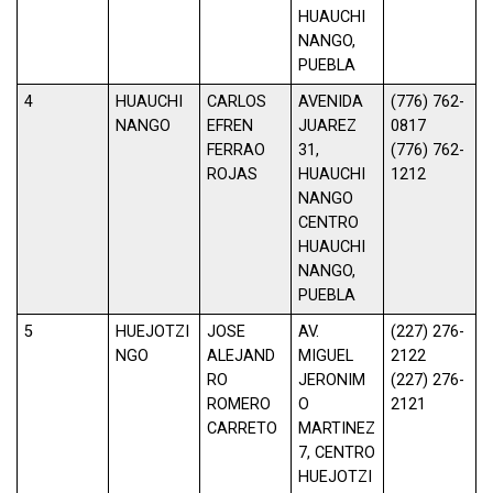
HUAUCHI
NANGO,
PUEBLA
4
HUAUCHI
CARLOS
AVENIDA
(776) 762-
NANGO
EFREN
JUAREZ
0817
FERRAO
31,
(776) 762-
ROJAS
HUAUCHI
1212
NANGO
CENTRO
HUAUCHI
NANGO,
PUEBLA
5
HUEJOTZI
JOSE
AV.
(227) 276-
NGO
ALEJAND
MIGUEL
2122
RO
JERONIM
(227) 276-
ROMERO
O
2121
CARRETO
MARTINEZ
7, CENTRO
HUEJOTZI