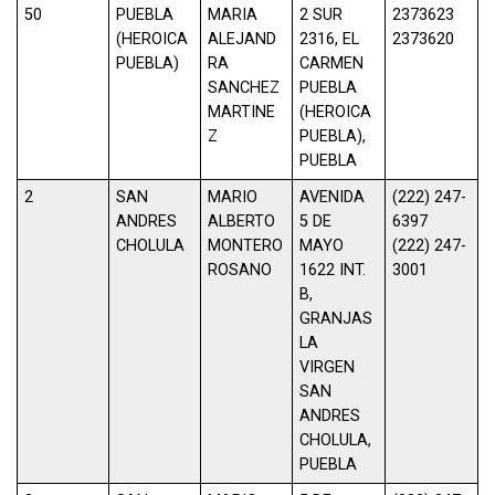
50
PUEBLA
MARIA
2 SUR
2373623
(HEROICA
ALEJAND
2316, EL
2373620
PUEBLA)
RA
CARMEN
SANCHEZ
PUEBLA
MARTINE
(HEROICA
Z
PUEBLA),
PUEBLA
2
SAN
MARIO
AVENIDA
(222) 247-
ANDRES
ALBERTO
5 DE
6397
CHOLULA
MONTERO
MAYO
(222) 247-
ROSANO
1622 INT.
3001
B,
GRANJAS
LA
VIRGEN
SAN
ANDRES
CHOLULA,
PUEBLA