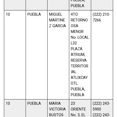
PUEBLA,
PUEBLA
10
PUEBLA
MIGUEL
4TO
(222) 210-
MARTINE
RETORNO
7266
Z GARCIA
OSA
MENOR
No. LOCAL
L32
PLAZA
ATRIUM,
RESERVA
TERRITOR
IAL
ATLIXCAY
OTL
PUEBLA,
PUEBLA
10
PUEBLA
MARIA
23
(222) 243-
VICTORIA
ORIENTE
5900
BUSTOS
No. 3, EL
(222) 243-