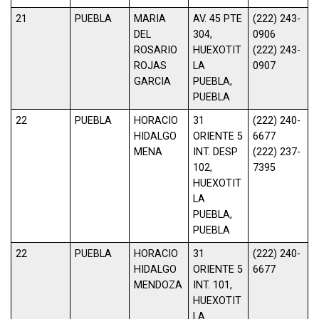
21
PUEBLA
MARIA
AV. 45 PTE
(222) 243-
DEL
304,
0906
ROSARIO
HUEXOTIT
(222) 243-
ROJAS
LA
0907
GARCIA
PUEBLA,
PUEBLA
22
PUEBLA
HORACIO
31
(222) 240-
HIDALGO
ORIENTE 5
6677
MENA
INT. DESP
(222) 237-
102,
7395
HUEXOTIT
LA
PUEBLA,
PUEBLA
22
PUEBLA
HORACIO
31
(222) 240-
HIDALGO
ORIENTE 5
6677
MENDOZA
INT. 101,
HUEXOTIT
LA