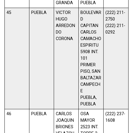
GRANDA
PUEBLA
45
PUEBLA
VICTOR
BOULEVAR
(222) 211-
HUGO
D
2750
ARREDON
CAPITAN
(222) 211-
DO
CARLOS
0292
CORONA
CAMACHO
ESPIRITU
5908 INT.
101
PRIMER
PISO, SAN
BALTAZAR
CAMPECH
E
PUEBLA,
PUEBLA
46
PUEBLA
CARLOS
OSA
(222) 237-
JOAQUIN
MAYOR
1608
BRIONES
2523 INT.