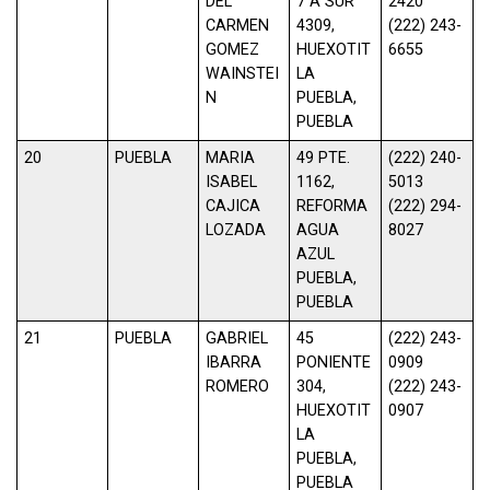
DEL
7 A SUR
2420
CARMEN
4309,
(222) 243-
GOMEZ
HUEXOTIT
6655
WAINSTEI
LA
N
PUEBLA,
PUEBLA
20
PUEBLA
MARIA
49 PTE.
(222) 240-
ISABEL
1162,
5013
CAJICA
REFORMA
(222) 294-
LOZADA
AGUA
8027
AZUL
PUEBLA,
PUEBLA
21
PUEBLA
GABRIEL
45
(222) 243-
IBARRA
PONIENTE
0909
ROMERO
304,
(222) 243-
HUEXOTIT
0907
LA
PUEBLA,
PUEBLA