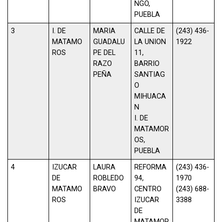
NGO,
PUEBLA
3
I. DE
MARIA
CALLE DE
(243) 436-
MATAMO
GUADALU
LA UNION
1922
ROS
PE DEL
11,
RAZO
BARRIO
PEÑA
SANTIAG
O
MIHUACA
N
I. DE
MATAMOR
OS,
PUEBLA
4
IZUCAR
LAURA
REFORMA
(243) 436-
DE
ROBLEDO
94,
1970
MATAMO
BRAVO
CENTRO
(243) 688-
ROS
IZUCAR
3388
DE
MATAMOR