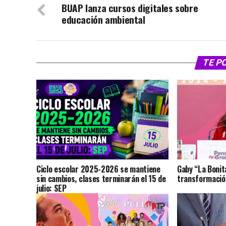
BUAP lanza cursos digitales sobre
educación ambiental
TE P
Ciclo escolar 2025-2026 se mantiene
Gaby “La Bonit
sin cambios, clases terminarán el 15 de
transformación
julio: SEP