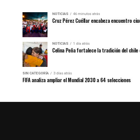
NOTICIAS
46 minutos atrás
Cruz Pérez Cuéllar encabeza encuentro ciu
NOTICIAS
1 día atrás
Celina Peña fortalece la tradición del chile
SIN CATEGORÍA
3 días atrás
FIFA analiza ampliar el Mundial 2030 a 64 selecciones