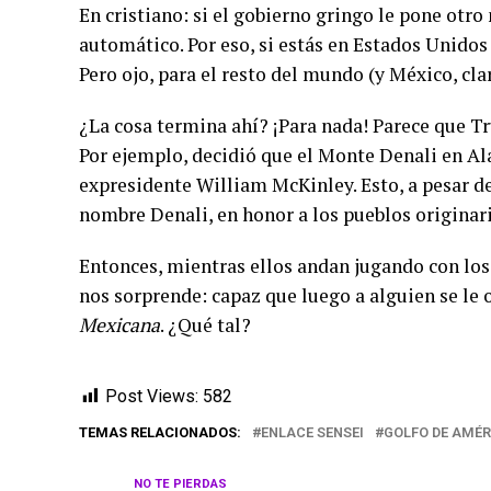
En cristiano: si el gobierno gringo le pone otr
automático. Por eso, si estás en Estados Unidos
Pero ojo, para el resto del mundo (y México, cla
¿La cosa termina ahí? ¡Para nada! Parece que 
Por ejemplo, decidió que el Monte Denali en Al
expresidente William McKinley. Esto, a pesar d
nombre Denali, en honor a los pueblos originar
Entonces, mientras ellos andan jugando con los
nos sorprende: capaz que luego a alguien se l
Mexicana
. ¿Qué tal?
Post Views:
582
TEMAS RELACIONADOS:
ENLACE SENSEI
GOLFO DE AMÉR
NO TE PIERDAS