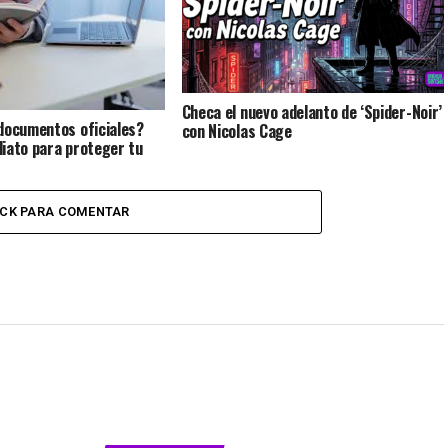
Checa el nuevo adelanto de ‘Spider-Noir’
documentos oficiales?
con Nicolas Cage
iato para proteger tu
ICK PARA COMENTAR