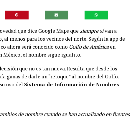
 novedad que dice Google Maps que
siempre sí
van a
 al menos para los vecinos del norte. Según la app de
ico ahora será conocido como
Golfo de América
en
en México, el nombre sigue igualito.
decisión que no es tan nueva. Resulta que desde los
ía ganas de darle un “retoque” al nombre del Golfo.
 su uso del
Sistema de Información de Nombres
 cambios de nombre cuando se han actualizado en fuentes