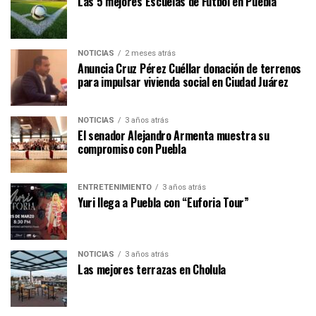
Las 5 mejores Escuelas de Fútbol en Puebla
NOTICIAS
2 meses atrás
Anuncia Cruz Pérez Cuéllar donación de terrenos
para impulsar vivienda social en Ciudad Juárez
NOTICIAS
3 años atrás
El senador Alejandro Armenta muestra su
compromiso con Puebla
ENTRETENIMIENTO
3 años atrás
Yuri llega a Puebla con “Euforia Tour”
NOTICIAS
3 años atrás
Las mejores terrazas en Cholula