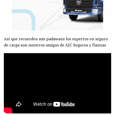
Así que recuerden mis padawans los expertos en seguro
de carga son nuestros amigos de AJC Seguros y Fianzas