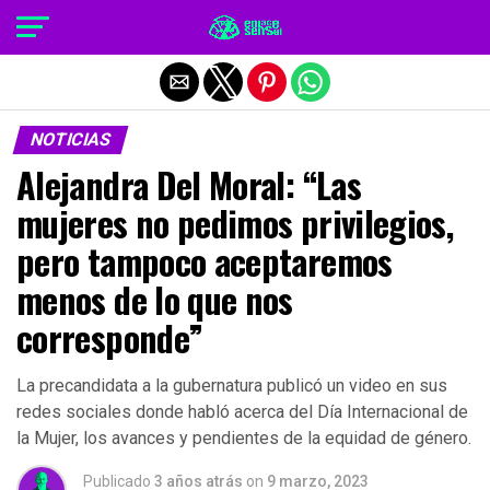
Salir de la versión móvil
NOTICIAS
Alejandra Del Moral: “Las
mujeres no pedimos privilegios,
pero tampoco aceptaremos
menos de lo que nos
corresponde”
La precandidata a la gubernatura publicó un video en sus
redes sociales donde habló acerca del Día Internacional de
la Mujer, los avances y pendientes de la equidad de género.
Publicado
3 años atrás
on
9 marzo, 2023