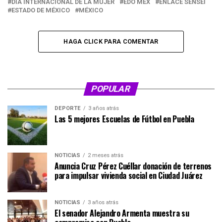
DÍA INTERNACIONAL DE LA MUJER
EDO MEX
ENLACE SENSEI
ESTADO DE MÉXICO
MÉXICO
HAGA CLICK PARA COMENTAR
POPULAR
DEPORTE
3 años atrás
Las 5 mejores Escuelas de Fútbol en Puebla
NOTICIAS
2 meses atrás
Anuncia Cruz Pérez Cuéllar donación de terrenos
para impulsar vivienda social en Ciudad Juárez
NOTICIAS
3 años atrás
El senador Alejandro Armenta muestra su