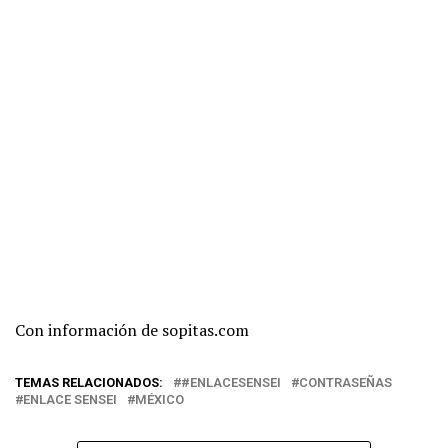
Con información de sopitas.com
TEMAS RELACIONADOS:
#ENLACESENSEI
CONTRASEÑAS
ENLACE SENSEI
MÉXICO