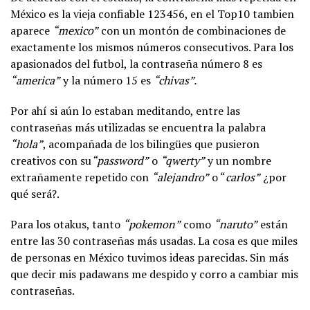
México es la vieja confiable 123456, en el Top10 tambien
aparece
“mexico”
con un montón de combinaciones de
exactamente los mismos números consecutivos. Para los
apasionados del futbol, la contraseña número 8 es
“america”
y la número 15 es
“chivas”.
Por ahí si aún lo estaban meditando, entre las
contraseñas más utilizadas se encuentra la palabra
“hola”
, acompañada de los bilingües que pusieron
creativos con su
“password”
o
“qwerty”
y un nombre
extrañamente repetido con
“alejandro”
o “
carlos”
¿por
qué será?.
Para los otakus, tanto
“pokemon”
como
“naruto”
están
entre las 30 contraseñas más usadas. La cosa es que miles
de personas en México tuvimos ideas parecidas. Sin más
que decir mis padawans me despido y corro a cambiar mis
contraseñas.