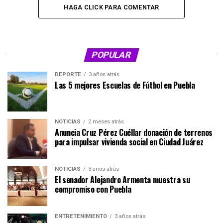
HAGA CLICK PARA COMENTAR
POPULAR
DEPORTE
3 años atrás
Las 5 mejores Escuelas de Fútbol en Puebla
NOTICIAS
2 meses atrás
Anuncia Cruz Pérez Cuéllar donación de terrenos
para impulsar vivienda social en Ciudad Juárez
NOTICIAS
3 años atrás
El senador Alejandro Armenta muestra su
compromiso con Puebla
ENTRETENIMIENTO
3 años atrás