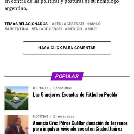
en contra de las políticas y posturas de su homólogo
argentino.
TEMAS RELACIONADOS:
#ENLACESENSEI
AMLO
ARGENTINA
ENLACE SENSEI
MÉXICO
MILEI
HAGA CLICK PARA COMENTAR
POPULAR
DEPORTE
3 años atrás
Las 5 mejores Escuelas de Fútbol en Puebla
NOTICIAS
2 meses atrás
Anuncia Cruz Pérez Cuéllar donación de terrenos
para impulsar vivienda social en Ciudad Juárez