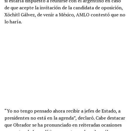
si estaría dispuesto a reunirse con el argentino en caso
de que acepte la invitación de la candidata de oposición,
Xóchitl Gálvez, de venir a México, AMLO contestó que no
lo haría.
“Yo no tengo pensado ahora recibir a jefes de Estado, a
presidentes no está en la agenda”, declaró. Cabe destacar
que Obrador se ha pronunciado en reiteradas ocasiones