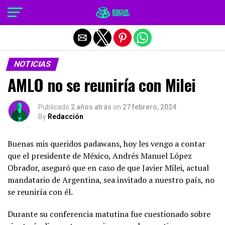
Salir de la versión móvil
NOTICIAS
AMLO no se reuniría con Milei
Publicado
2 años atrás
on
27 febrero, 2024
By
Redacción
Buenas mis queridos padawans, hoy les vengo a contar
que el presidente de México, Andrés Manuel López
Obrador, aseguró que en caso de que Javier Milei, actual
mandatario de Argentina, sea invitado a nuestro país, no
se reuniría con él.
Durante su conferencia matutina fue cuestionado sobre